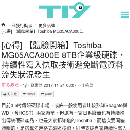
/
科技行動派
/
更多品牌
/
[心得] 【體驗開箱】Toshiba MG05ACA800E...
[心得] 【體驗開箱】Toshiba
MG05ACA800E 8TB企業級硬碟，
持續性寫入快取技術避免斷電資料
流失狀況發生
更多品牌
·
hy
· 發表於 2017-11-21 08:07 · ·
檢舉
列印版
twitter
plurk
目前3.5吋傳統硬碟市場，或許一般使用者比較熟知Seagate與
WD（含HGST）兩家廠商，但還有一家日系廠商也有持續推
出傳統硬碟產品，也是大家都知道的Toshiba。而這次要開箱
體驗的，是搭載先進格式磁區技術，同時支援自家持續性寫入