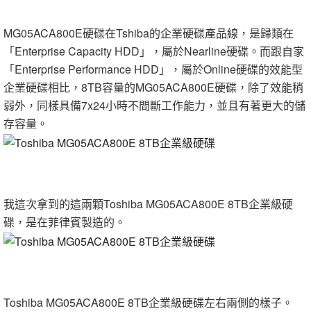
MG05ACA800E硬碟在Tshiba的企業硬碟產品線，是歸類在
「Enterprise Capacity HDD」，屬於Nearline硬碟。而跟自家
「Enterprise Performance HDD」，屬於Online硬碟的效能型
企業硬碟相比，8TB容量的MG05ACA800E硬碟，除了效能稍
弱外，同樣具備7x24小時不間斷工作能力，並且有著更大的儲
存容量。
我這次拿到的這兩顆Toshiba MG05ACA800E 8TB企業級硬
碟，是在菲律賓製造的。
Toshiba MG05ACA800E 8TB企業級硬碟左右兩側的樣子。