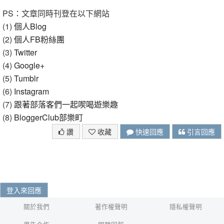
PS：文章同時刊登在以下網站
(1)
個人Blog
(2)
個人FB粉絲團
(3)
Twitter
(4)
Google+
(5)
Tumblr
(6)
Instagram
(7)
跟著部落客們一起喫喝遊樂趣
(8)
BloggerClub部樂町
讚
收藏
快速回應
引言回應
登入來回應
關於我們
著作權聲明
隱私權聲明