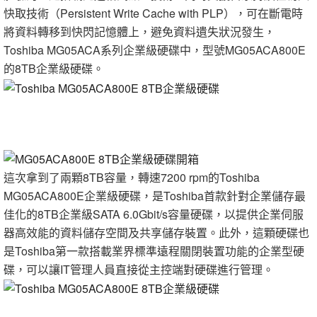
快取技術（Persistent Write Cache with PLP），可在斷電時
將資料轉移到快閃記憶體上，避免資料遺失狀況發生，
Toshiba MG05ACA系列企業級硬碟中，型號MG05ACA800E
的8TB企業級硬碟。
這次拿到了兩顆8TB容量，轉速7200 rpm的Toshiba
MG05ACA800E企業級硬碟，是Toshiba首款針對企業儲存最
佳化的8TB企業級SATA 6.0Gbit/s容量硬碟，以提供企業伺服
器高效能的資料儲存空間及共享儲存裝置。此外，這顆硬碟也
是Toshiba第一款搭載業界標準遠程關閉裝置功能的企業型硬
碟，可以讓IT管理人員直接從主控端對硬碟進行管理。