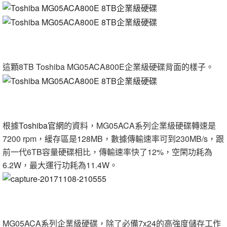
這顆8TB Toshiba MG05ACA800E企業級硬碟背面的樣子。
根據
Toshiba官網
的資料，MG05ACA系列企業級硬碟轉速是
7200 rpm，緩存區是128MB，數據傳輸速率可到230MB/s，跟
前一代6TB容量硬碟相比，傳輸速率快了12%，空閑功耗為
6.2W，最大運行功耗為11.4W。
MG05ACA系列企業級硬碟，除了必備7x24的高強度儲存工作