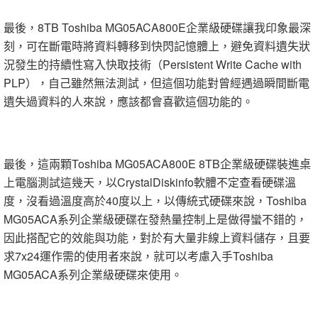
最後，8TB Toshiba MG05ACA800E企業級硬碟讓我印象最深
刻，可在斷電時將資料轉移到快閃記憶體上，避免資料遺失狀
況發生的持續性寫入快取技術（Persistent Write Cache with
PLP），自己雖然無法測試，但這個功能對曾經遇過瞬間斷電
遺失過資料的人來說，應該都會喜歡這個功能的。
最後，這兩顆Toshiba MG05ACA800E 8TB企業級硬碟裝進桌
上電腦測試這幾天，以CrystalDiskinfo軟體不定查看硬碟溫
度，沒看過溫度高於40度以上，以傳統式硬碟來說，Toshiba
MG05ACA系列企業級硬碟在發熱量控制上是做得蠻不錯的，
因此搭配它的效能與功能，對於有大量非線上資料儲存，且要
求7x24運作需的使用者來說，就可以考慮入手Toshiba
MG05ACA系列企業級硬碟來使用。