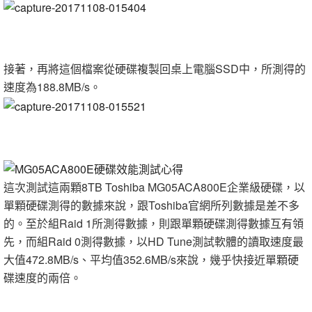
接著，再將這個檔案從硬碟複製回桌上電腦SSD中，所測得的
速度為188.8MB/s。
這次測試這兩顆8TB Toshiba MG05ACA800E企業級硬碟，以
單顆硬碟測得的數據來說，跟Toshiba官網所列數據是差不多
的。至於組Raid 1所測得數據，則跟單顆硬碟測得數據互有領
先，而組Raid 0測得數據，以HD Tune測試軟體的讀取速度最
大值472.8MB/s、平均值352.6MB/s來說，幾乎快接近單顆硬
碟速度的兩倍。