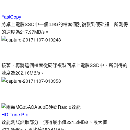
FastCopy
將桌上電腦SSD中一個4.9G的檔案個別複製到硬碟裡，所測得
的速度為217.97MB/s。
接著，再將這個檔案從硬碟複製回桌上電腦SSD中，所測得的
速度為202.16MB/s。
HD Tune Pro
效能測試讀取部分，測得最小值221.2MB/s、最大值
472.8MB/s、平均值352.6MB/s。