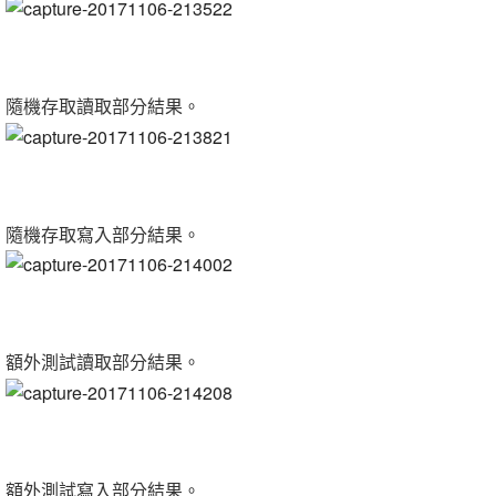
隨機存取讀取部分結果。
隨機存取寫入部分結果。
額外測試讀取部分結果。
額外測試寫入部分結果。