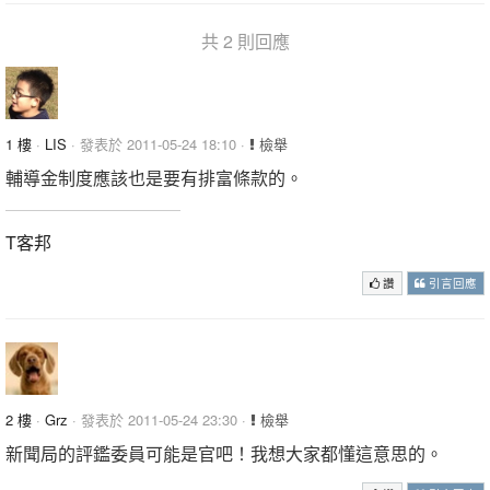
共 2 則回應
1 樓
·
LIS
· 發表於 2011-05-24 18:10 ·
檢舉
輔導金制度應該也是要有排富條款的。
T客邦
讚
引言回應
2 樓
·
Grz
· 發表於 2011-05-24 23:30 ·
檢舉
新聞局的評鑑委員可能是官吧！我想大家都懂這意思的。