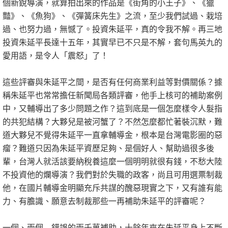
個新銳導演，就算拍出來的作品是《街角的小王子》、《獵
豔》、《魚狗》、《彈簧床先生》之流，至少我們試過、栽培
過、也努力過，無憾了。投資朱延平，真的令我不解。再三地
投資朱延平長達十五年，其實早已不只是不解，套句馬英九的
愛用語，是令人「震怒」了！
這些評審與朱延平之間，是否有任何商業利益等對價關係？據
稱朱延平也常常擔任新聞局各類評審，他手上核可的補助案例
中，又輔導出了多少問題之作？這到底是一個怎麼樣令人髮指
的共犯結構？大夥兒是被河蟹了？不然怎麼都忙著裝沉默，難
道大夥兒不覺得朱延平一直拿輔導金，根本是台灣電影圈的惡
瘤？難道只因為朱延平資歷足夠、是個好人、幫助過很多後
輩，台灣人就活該要納稅養這麼一個明明就很有錢，不愁大陸
不投資他的爛導演？我們對於失職的政客，尚且可用選票制裁
他，在國片輔導金明顯充斥共謀的醜惡現實之下，又有誰有能
力、有膽識、願意去制裁那些一再補助朱延平的評審呢？
一個、兩個…錯誤的兩千萬補助，十餘年來在朱延平身上不斷