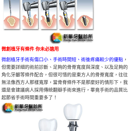
微創植牙有條件 你未必適用
微創植牙手術有傷口小、手術時間短、術後疼痛較少的優點
，
但需要詳細的術前診斷、足夠的骨脊寬度與深度、以及足夠的
角化牙齦等條件配合，但很可惜的是東方人的骨脊寬度，往往
無法像西方人那樣寬厚，當骨脊條件不是那麼好的情形下，我
還是會建議病人採用傳統翻瓣手術來進行，畢竟手術的品質比
起節省手術時間重要多了！