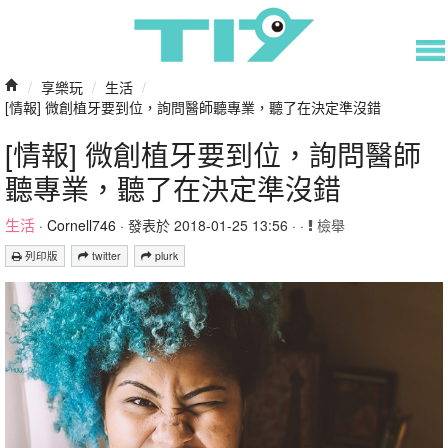
/
享樂玩
/
生活
/
[情報] 微創植牙要到位，詢問醫師聽專業，聽了在決定準沒錯
[情報] 微創植牙要到位，詢問醫師
聽專業，聽了在決定準沒錯
生活
·
Cornell746
· 發表於 2018-01-25 13:56 · ·
檢舉
列印版
twitter
plurk