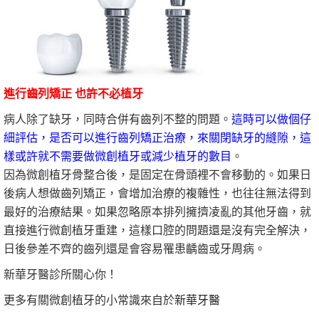
進行齒列矯正 也許不必植牙
病人除了缺牙，同時合併有齒列不整的問題。
這時可以做個仔
細評估，是否可以進行齒列矯正治療，來關閉缺牙的縫隙，這
樣或許就不需要做微創植牙或減少植牙的數目
。
因為微創植牙骨整合後，是固定在骨頭裡不會移動的。如果日
後病人想做齒列矯正，會增加治療的複雜性，也往往無法得到
最好的治療結果。如果忽略原本排列擁擠凌亂的其他牙齒，就
直接進行微創植牙重建，這樣口腔的問題還是沒有完全解決，
日後參差不齊的齒列還是會容易罹患齲齒或牙周病。
新華牙醫診所關心你！
更多有關微創植牙的小常識來自於
新華牙醫