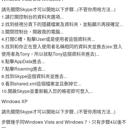
請先關閉Skype才可以開始以下步驟...(不管你用啥方法...)
1.請打開控制台的資料夾選項...
2.找到檢視分頁下的隱藏檔案及資料夾，並點顯示再按確定...
3.關閉控制台，開啟我的電腦...
4.打開C槽，點擊User或是使用者這個資料夾...
5.找到和你正在登入使用者名稱相同的資料夾並進去(ex:登入
使用者為Tony，所以就點Tony這個資料夾進去)...
6.點擊AppData進去...
7.點擊Roaming進去...
8.找到Skype這個資料夾並進去...
9.看到shared.xml這個檔案並且刪掉它...
10.開啟Skype並重新輸入您的帳密即可登入...
Windows XP
請先關閉Skype才可以開始以下步驟...(不管你用啥方法...)
步驟幾乎同Windows Vista and Windows 7，只有步驟4以後不