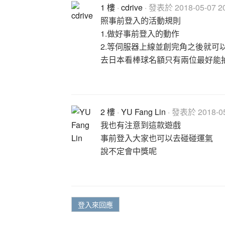
1 樓
·
cdrive
· 發表於 2018-05-07 20
照事前登入的活動規則
1.做好事前登入的動作
2.等伺服器上線並創完角之後就可以抽
去日本看棒球名額只有兩位最好能抽到啦
2 樓
·
YU Fang Lin
· 發表於 2018-05-
我也有注意到這款遊戲
事前登入大家也可以去碰碰運氣
說不定會中獎呢
登入來回應