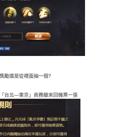
獎勵還是從裡面抽一個?
「台北—東京」商務艙來回機票一張