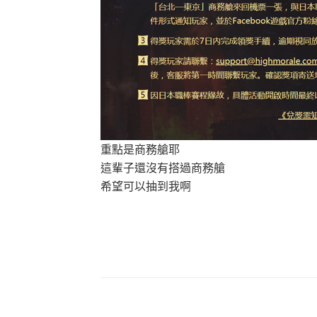
重點是商務艙耶
這輩子還沒有搭過商務艙
希望可以抽到我啊