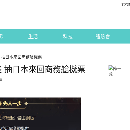
T客邦
男
生活
科技
體驗會
陸 抽日本來回商務艙機票
登陸 抽日本來回商務艙機票
舉