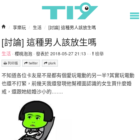
/
享樂玩
/
生活
/
[討論] 這種男人該放生嗎
[討論] 這種男人該放生嗎
生活
·
櫻桃泡泡
· 發表於 2018-05-27 21:13 · ·
檢舉
列印版
twitter
plurk
不知道各位卡友是不是都有個愛玩電動的另一半?其實玩電動
也還不打緊，前幾天我還發現他幫裡面認識的女生買什麼婚
戒，還跟她結婚沙小的…….