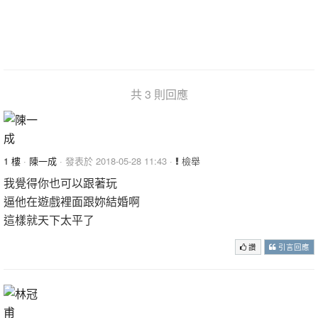
共 3 則回應
1 樓
·
陳一成
· 發表於 2018-05-28 11:43 ·
檢舉
我覺得你也可以跟著玩
逼他在遊戲裡面跟妳結婚啊
這樣就天下太平了
讚
引言回應