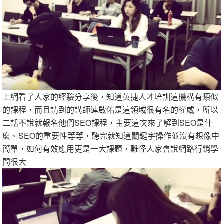
上網看了人家的經驗分享後，知道英捷人才培訓這機構有類似
的課程，而且請到的講師連啟佑是這領域很有名的權威，所以
二話不說就報名他們SEO課程，主要這次來了解到SEO是什
麼、SEO的重要性等等，聽完就知道關鍵字操作並沒有想像中
簡單，如何有效應用更是一大課題，難怪人家會說網路行銷學
問很大