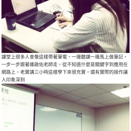
課堂上很多人會像這樣帶著筆電，一邊聽課一邊馬上做筆記，
一步一步跟著連啟佑老師走，從不知道什麼是關鍵字到應用在
網路上，老實講三小時這樣學下來很充實，還有實際的操作讓
人印象深刻