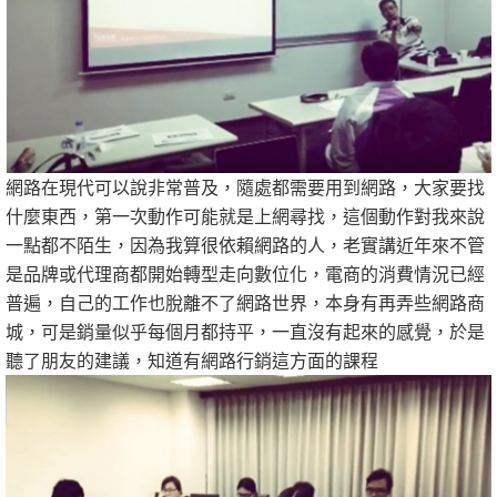
網路在現代可以說非常普及，隨處都需要用到網路，大家要找
什麼東西，第一次動作可能就是上網尋找，這個動作對我來說
一點都不陌生，因為我算很依賴網路的人，老實講近年來不管
是品牌或代理商都開始轉型走向數位化，電商的消費情況已經
普遍，自己的工作也脫離不了網路世界，本身有再弄些網路商
城，可是銷量似乎每個月都持平，一直沒有起來的感覺，於是
聽了朋友的建議，知道有網路行銷這方面的課程