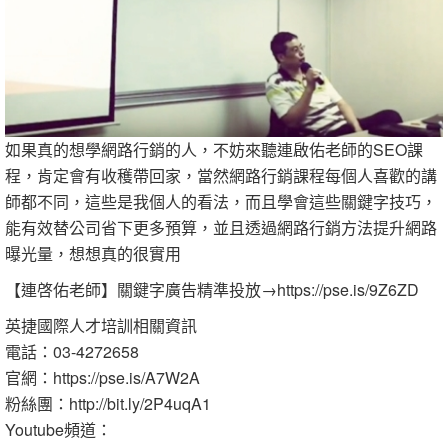
如果真的想學網路行銷的人，不妨來聽連啟佑老師的SEO課
程，肯定會有收穫帶回家，當然網路行銷課程每個人喜歡的講
師都不同，這些是我個人的看法，而且學會這些關鍵字技巧，
能有效替公司省下更多預算，並且透過網路行銷方法提升網路
曝光量，想想真的很實用
【連啓佑老師】關鍵字廣告精準投放→https://pse.is/9Z6ZD
英捷國際人才培訓相關資訊
電話：03-4272658
官網：https://pse.is/A7W2A
粉絲團：http://bit.ly/2P4uqA1
Youtube頻道：