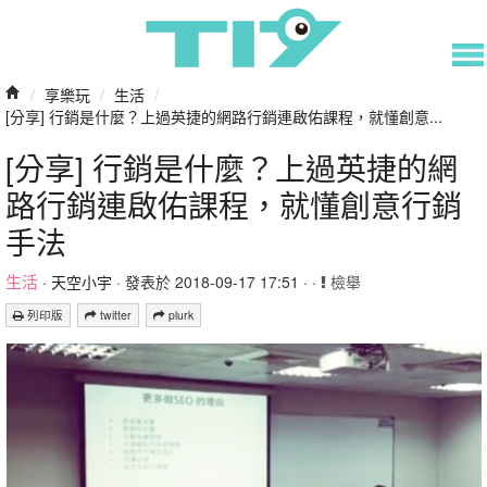
/
享樂玩
/
生活
/
[分享] 行銷是什麼？上過英捷的網路行銷連啟佑課程，就懂創意...
[分享] 行銷是什麼？上過英捷的網
路行銷連啟佑課程，就懂創意行銷
手法
生活
·
天空小宇
· 發表於 2018-09-17 17:51 · ·
檢舉
列印版
twitter
plurk