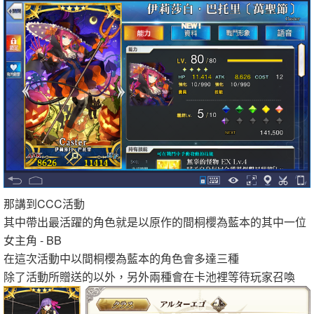
那講到CCC活動
其中帶出最活躍的角色就是以原作的間桐櫻為藍本的其中一位
女主角 - BB
在這次活動中以間桐櫻為藍本的角色會多達三種
除了活動所贈送的以外，另外兩種會在卡池裡等待玩家召喚