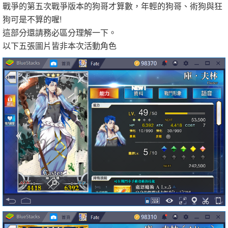
戰爭的第五次戰爭版本的狗哥才算數，年輕的狗哥、術狗與狂
狗可是不算的喔!
這部分還請務必區分理解一下。
以下五張圖片皆非本次活動角色