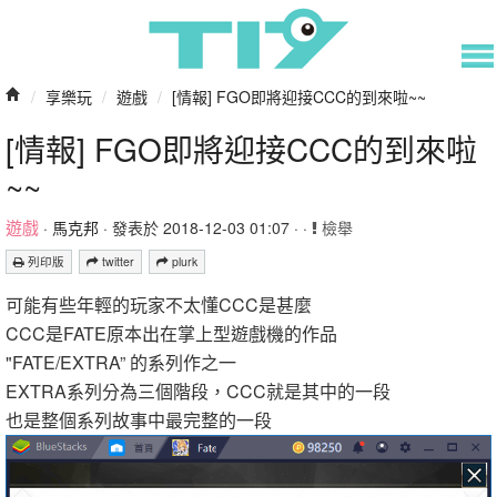
/
享樂玩
/
遊戲
/
[情報] FGO即將迎接CCC的到來啦~~
[情報] FGO即將迎接CCC的到來啦
~~
遊戲
·
馬克邦
· 發表於 2018-12-03 01:07 · ·
檢舉
列印版
twitter
plurk
可能有些年輕的玩家不太懂CCC是甚麼
CCC是FATE原本出在掌上型遊戲機的作品
"FATE/EXTRA” 的系列作之一
EXTRA系列分為三個階段，CCC就是其中的一段
也是整個系列故事中最完整的一段