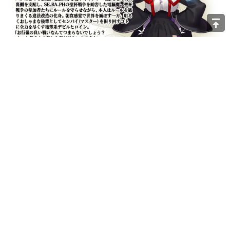
特別要注意的是 : 卡池中的兩種BB的職階都是Alterego
只有活動贈送的四星BB才是另外一種新職階 - Mooncancer