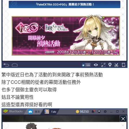
繁中版近日也為了活動的到來開啟了事前預熱活動
除了CCC相關的從者的幕間活動任務外
也多了個御主靈衣可以取得
姑且不論實用性
這造型還真得挺好看的啊