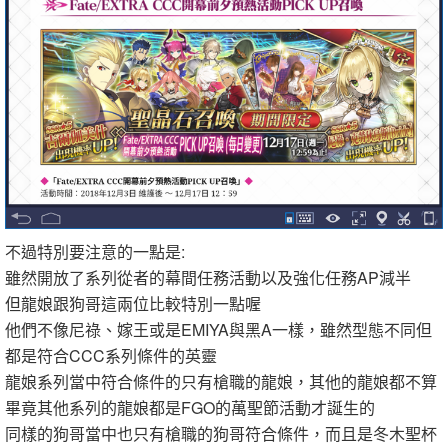
不過特別要注意的一點是:
雖然開放了系列從者的幕間任務活動以及強化任務AP減半
但龍娘跟狗哥這兩位比較特別一點喔
他們不像尼祿、嫁王或是EMIYA與黑A一樣，雖然型態不同但
都是符合CCC系列條件的英靈
龍娘系列當中符合條件的只有槍職的龍娘，其他的龍娘都不算
畢竟其他系列的龍娘都是FGO的萬聖節活動才誕生的
同樣的狗哥當中也只有槍職的狗哥符合條件，而且是冬木聖杯