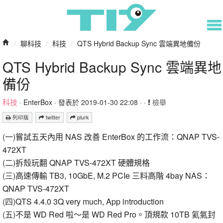
/
聊科技
/
科技
/
QTS Hybrid Backup Sync 雲端異地備份
QTS Hybrid Backup Sync 雲端異地
備份
科技
·
EnterBox
· 發表於 2019-01-30 22:08 · ·
檢舉
列印版
twitter
plurk
(一)
嘗試五天內用 NAS 改善 EnterBox 的工作流：QNAP TVS-
472XT
(二)
拆殼玩翻 QNAP TVS-472XT 硬體規格
(三)
高速傳輸 TB3, 10GbE, M.2 PCIe 三料高階 4bay NAS：
QNAP TVS-472XT
(四)
QTS 4.4.0 3Q very much, App introduction
(五)
不是 WD Red 啦～是 WD Red Pro。頂規款 10TB 氦氣封