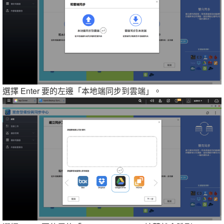
選擇 Enter 要的左邊「本地端同步到雲端」。