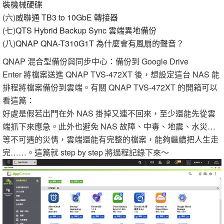
裝機械硬碟
(六)
威聯通 TB3 to 10GbE 轉接器
(七)
QTS Hybrid Backup Sync 雲端異地備份
(八)
QNAP QNA-T310G1T 為什麼會有風扇的聲音？
QNAP 混合型備份與同步中心：備份到 Google Drive
Enter 將檔案送進 QNAP TVS-472XT 後，想設定這台 NAS 能
排程將檔案備份到雲端。有關 QNAP TVS-472XT 的開箱可以
看這篇：
好處是假若出門在外 NAS 掛掉又連不回來，至少還能先從雲
端抓下來應急。此外也避免 NAS 故障、中毒、地震、水災…
等不可遇的災情，雲端還能有完整的檔案，能夠繼續把人生走
完……。這篇就 step by step 將過程記錄下來～