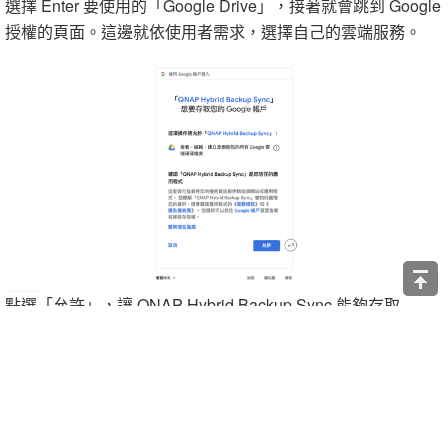
選擇 Enter 要使用的「Google Drive」，接著就會跳到 Google
授權的頁面。這邊就依使用者需求，選擇自己的雲端服務。
點選「允許」，讓 QNAP Hybrid Backup Sync 能夠存取
Google 帳戶。包括「查看、編輯、建立、刪除」，這權限真
的超大。點選後會回到原本的畫面。