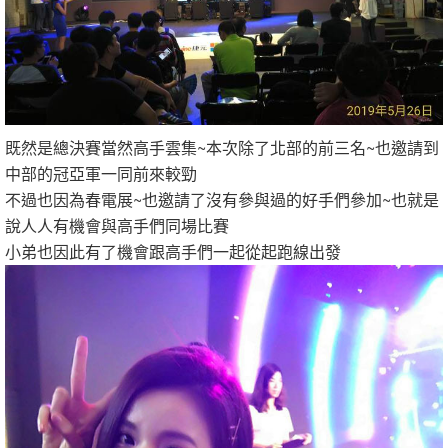
既然是總決賽當然高手雲集~本次除了北部的前三名~也邀請到
中部的冠亞軍一同前來較勁
不過也因為春電展~也邀請了沒有參與過的好手們參加~也就是
說人人有機會與高手們同場比賽
小弟也因此有了機會跟高手們一起從起跑線出發