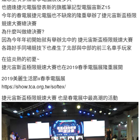
也適逢捷元電腦發表新的旗艦筆記型電腦宙斯Z15
今年的春電展捷元電腦也不缺席的隆重舉辦了捷元宙斯盃極限
競速大賽總決賽
為什麼叫做總決賽?
因為今年年初開始就有舉辦北中的 捷元宙斯盃極限競速大賽
各路好手同場競技下也產生了北部與中部的前三名車手玩家
在這炎熱的初夏~
捷元宙斯盃極限競速大賽也在2019春季電腦展隆重展開
2019美麗生活節x春季電腦展
https://show.tca.org.tw/softex/
捷元宙斯盃極限競速大賽 也是春電展中最高潮的活動