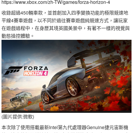
https://www.xbox.com/zh-TW/games/forza-horizon-4
收錄超過450輛車款，並首創加入四季變換功能的極限競速地
平線4賽車遊戲，以不同於過往賽車遊戲純競速方式，讓玩家
在遊戲過程中，在身歷其境英國美景中，有著不一樣的視覺與
動態操控體驗。
(圖片提供:微軟)
本次除了使用搭載最新Intel第九代處理器Genuine捷元宙斯機