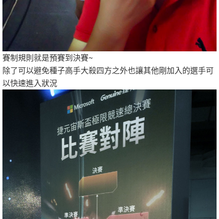
賽制規則就是預賽到決賽~
除了可以避免種子高手大殺四方之外也讓其他剛加入的選手可
以快速進入狀況