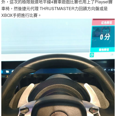
外，這次的極限競速地平線4賽車遊戲比賽也用上了Playset賽
車椅，然後捷元代理 THRUSTMASTER力回饋方向盤或是
XBOX手把進行比賽。