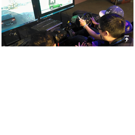
比賽中也是相對刺激~主持人也賣力的報導現場的戰況