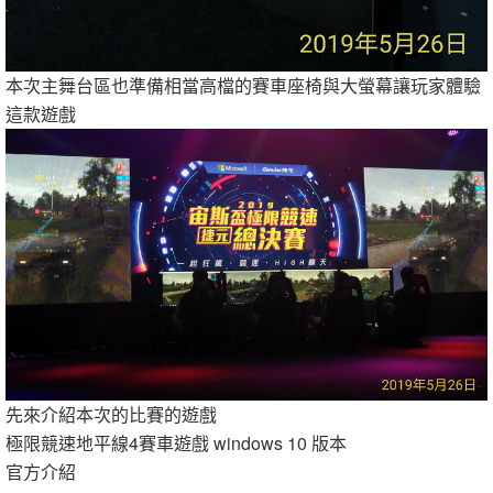
本次主舞台區也準備相當高檔的賽車座椅與大螢幕讓玩家體驗
這款遊戲
先來介紹本次的比賽的遊戲
極限競速地平線4賽車遊戲 windows 10 版本
官方介紹