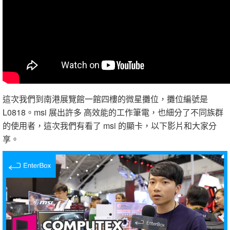
這次我們到南港展覽館一館四樓的微星攤位，攤位編號是
L0818。msi 展出許多 高效能的工作筆電，也細分了不同族群
的使用者，這次我們有看了 msi 的顯卡，以下影片和大家分
享。