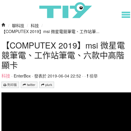
/
聊科技
/
科技
/
【COMPUTEX 2019】msi 微星電競筆電、工作站筆...
【COMPUTEX 2019】msi 微星電
競筆電、工作站筆電、六款中高階
顯卡
科技
·
EnterBox
· 發表於 2019-06-04 22:52 · ·
檢舉
列印版
twitter
plurk