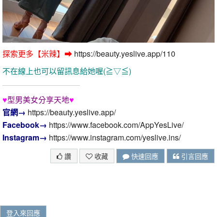
探索更多【米辣】➡
https://beauty.yeslive.app/110
不在線上也可以留訊息給她喔(≧▽≦)
♥
型男美女分享天地
♥
官網→
https://beauty.yeslive.app/
Facebook→
https://www.facebook.com/AppYesLive/
Instagram→
https://www.instagram.com/yeslive.ins/
讚
收藏
快速回應
引言回應
登入來回應