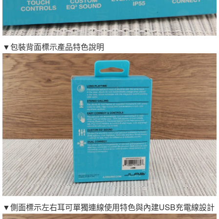
▼包裝背面標示產品特色說明
▼側面標示左右耳可單獨連線使用特色與內建USB充電線設計