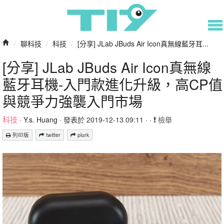
/
聊科技
/
科技
/
[分享] JLab JBuds Air Icon真無線藍牙耳...
[分享] JLab JBuds Air Icon真無線
藍牙耳機-入門款進化升級，高CP值
與競爭力強襲入門市場
科技
·
Y.s. Huang
· 發表於 2019-12-13 09:11 · ·
檢舉
列印版
twitter
plurk