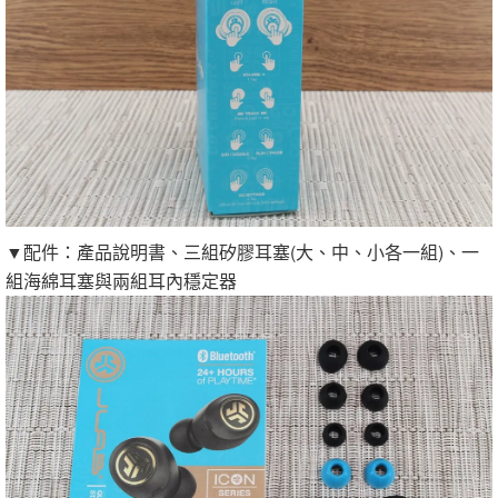
▼配件：產品說明書、三組矽膠耳塞(大、中、小各一組)、一
組海綿耳塞與兩組耳內穩定器