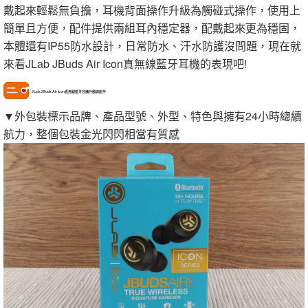
戴起來輕鬆無負擔，耳機背面操作升級為觸碰式操作，使用上
簡單且方便，配件提供兩組耳內穩定器，配戴起來更為穩固，
本體還有IP55防水設計，日常防水、汗水防護沒問題，現在就
來看JLab JBuds Air Icon真無線藍牙耳機的表現吧!
JLab JBuds Air Icon真無線藍牙耳機外觀與配件
▼外包裝標示品牌、產品型號、外型、特色與擁有24小時總續
航力，整個包裝金光閃閃相當有質感