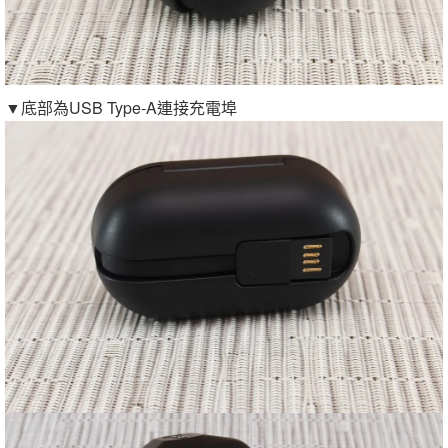
▼底部為USB Type-A連接充電埠