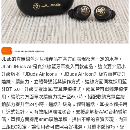
入門款進化升級，高CP值與競爭力強襲入門市場
JLab的真無線藍牙耳機產品在各方面表現都有一定的水準，
JLab JBuds Air是真無線藍牙耳機入門款產品，這次要介紹小
升級版本『JBuds Air Icon』，JBuds Air Icon升級方面有提升
連線、續航力、立體聲通話與操作方式，連線方面同樣採用藍
牙BT 5.0，升級支援單耳/雙耳連線模式，兩耳皆可單獨連線使
用，續航力方面單次續航力提升至6小時，搭配收納充電盒總
續航力提升至24小時，通話升級為立體聲通話，耳機本體採用
耳道式設計，可有效阻隔環境噪音，支援高解析AAC音頻編解
碼，單體方面採用8mm驅動單體，提供不錯的音質表現，內建
三組EQ設定，讓使用者可依照喜好挑選，耳機本體輕巧，配