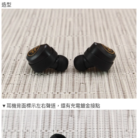
造型
▼耳機背面標示左右聲道，還有充電鍍金接點