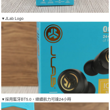
▼JLab Logo
▼採用藍牙BT5.0，總續航力可達24小時