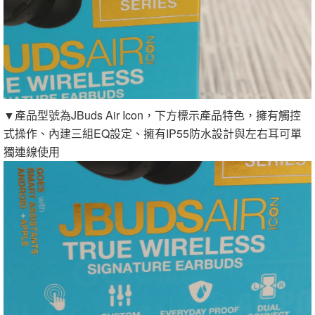
▼產品型號為JBuds Air Icon，下方標示產品特色，擁有觸控
式操作、內建三組EQ設定、擁有IP55防水設計與左右耳可單
獨連線使用