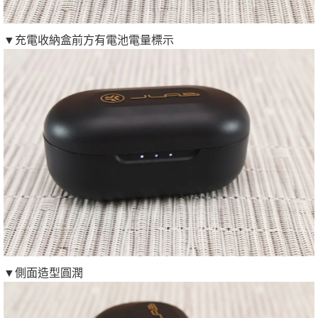
▼充電收納盒前方有電池電量標示
▼側面造型圓潤