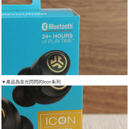
▼產品為金光閃閃的Icon系列