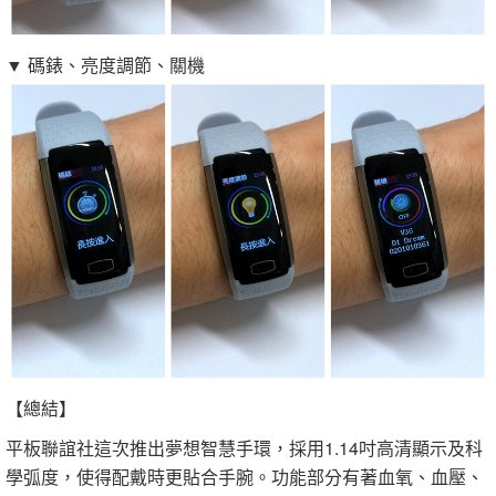
▼ 碼錶、亮度調節、關機
【總結】
平板聯誼社這次推出夢想智慧手環，採用1.14吋高清顯示及科
學弧度，使得配戴時更貼合手腕。功能部分有著血氧、血壓、