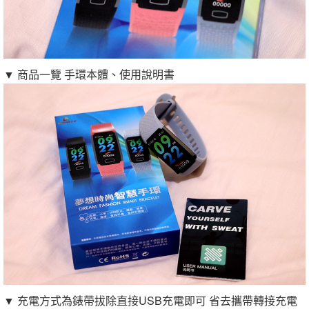
▼ 商品一覽 手環本體、使用說明書
▼ 充電方式為錶帶拔除直接USB充電即可 省去攜帶轉接充電