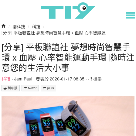
/
聊科技
/
科技
/
[分享] 平板聯誼社 夢想時尚智慧手環 x 血壓 心率智能運...
[分享] 平板聯誼社 夢想時尚智慧手
環 x 血壓 心率智能運動手環 隨時注
意您的生活大小事
科技
·
Jam Paul
· 發表於 2020-01-17 08:35 · ·
檢舉
列印版
twitter
plurk