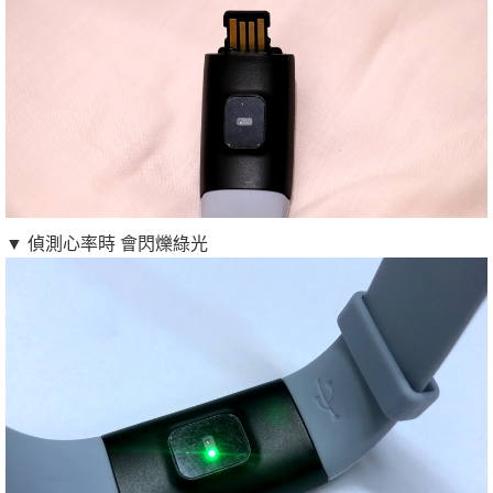
▼ 偵測心率時 會閃爍綠光