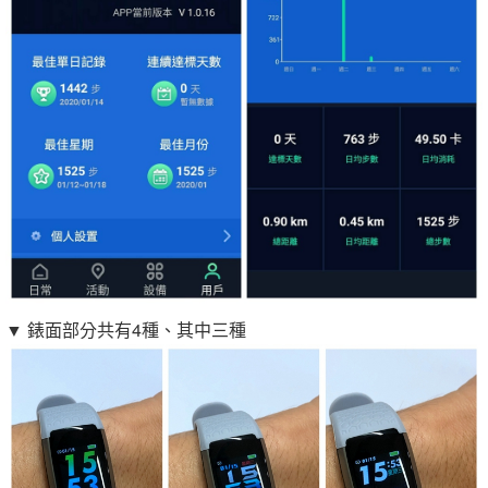
▼ 錶面部分共有4種、其中三種