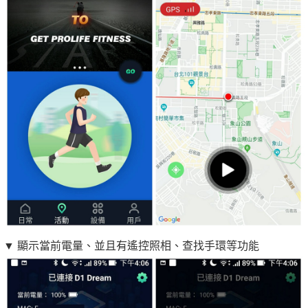
▼ 顯示當前電量、並且有遙控照相、查找手環等功能