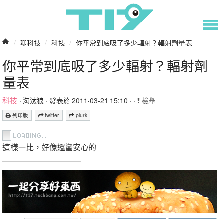
/
聊科技
/
科技
/
你平常到底吸了多少輻射？輻射劑量表
你平常到底吸了多少輻射？輻射劑
量表
科技
·
淘汰狼
· 發表於 2011-03-21 15:10 · ·
檢舉
列印版
twitter
plurk
這樣一比，好像還蠻安心的