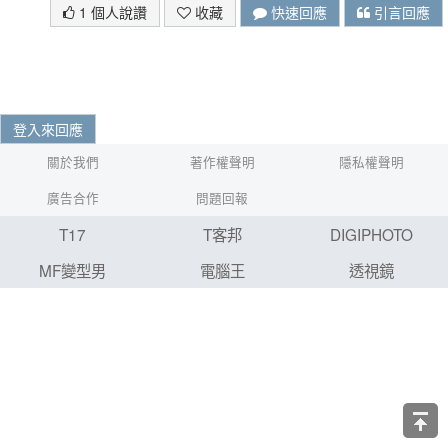
1 個人說讚
收藏
快速回應
引言回應
登入來回應
關於我們
著作權聲明
隱私權聲明
廣告合作
問題回報
T17
T客邦
DIGIPHOTO
MF變型男
電腦王
透視鏡