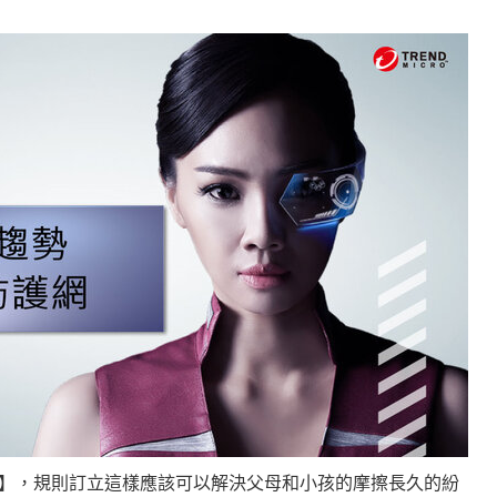
】，規則訂立這樣應該可以解決父母和小孩的摩擦長久的紛