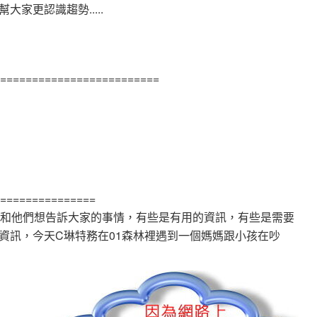
家更認識趨勢.....
=========================
===============
得和他們想告訴大家的事情，有些是有用的資訊，有些是需要
資訊，今天C琳特務在01森林裡遇到一個媽媽跟小孩在吵