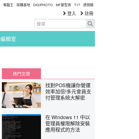
電腦王
採購基地
DIGIPHOTO
MF變型男
T17
透視鏡
登入
註冊
編輯室
熱門文章
找對POS機讓你營運
效率加倍!多元會員支
付管理系統大解密
在 Windows 11 中以
管理員權限解除安裝
應用程式的方法