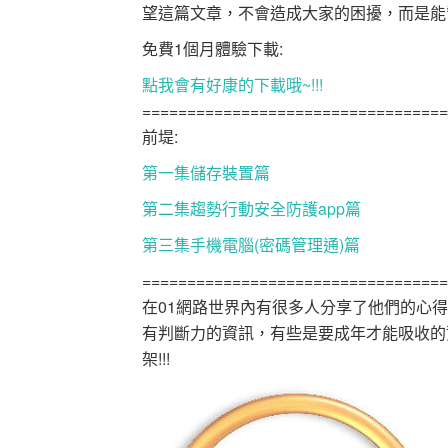
望這篇文章，不會造成大家的困擾，而是能幫大
免費1個月體驗下載:
點我會有好康的下載哦~!!!
==================================
前堤:
第一集儲存裝置篇
第二集趨勢行動安全防護app篇
第三集手機電腦(密碼管理通)篇
==================================
在01網路世界內有很多人分享了他們的心
有判斷力的資訊，有些是要成年才能吸收的
架!!!