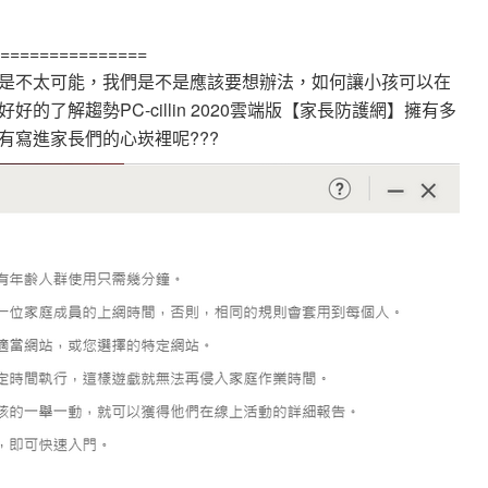
===============
是不太可能，我們是不是應該要想辦法，如何讓小孩可以在
了解趨勢PC-cillin 2020雲端版【家長防護網】擁有多
有寫進家長們的心崁裡呢???