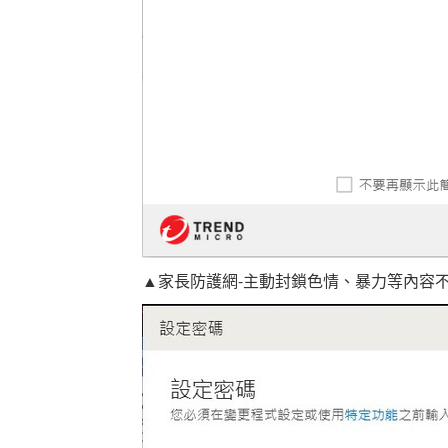
▲家長防護網-主動封鎖色情、暴力等內容