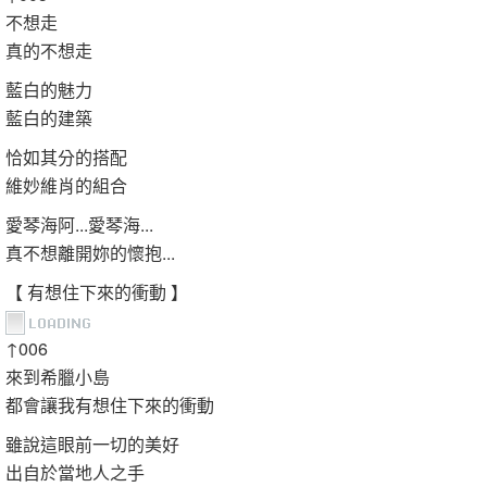
不想走
真的不想走
藍白的魅力
藍白的建築
恰如其分的搭配
維妙維肖的組合
愛琴海阿...愛琴海...
真不想離開妳的懷抱...
【 有想住下來的衝動 】
↑006
來到希臘小島
都會讓我有想住下來的衝動
雖說這眼前一切的美好
出自於當地人之手