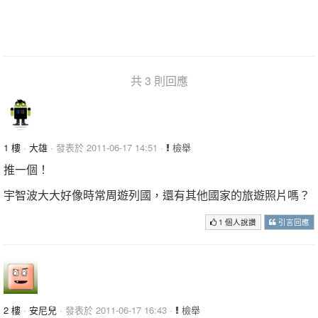
共 3 則回應
1 樓
·
大雄
· 發表於 2011-06-17 14:51 ·
檢舉
推一個！
宇智波大大好像時常周遊列國，還有其他國家的旅遊照片嗎？
1 個人說讚
引言回應
2 樓
·
安尼兒
· 發表於 2011-06-17 16:43 ·
檢舉