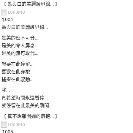
【 藍與白的美麗綾界線... 】
↑004
藍與白的美麗綾界線...
是美的密不可分...
是美的令人屏息...
是美的無可取代...
想要在此停留...
喜歡在此穿梭...
捕捉在此感動...
我...
真希望時間永遠暫停...
就停留在此最美的瞬間...
【 真不想離開妳的懷抱... 】
↑005