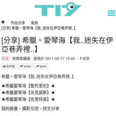
/
作品分享
/
風景
/
[分享] 希臘。愛琴海【我..迷失在伊亞巷弄裡..】
[分享] 希臘。愛琴海【我..迷失在伊
亞巷弄裡..】
風景
·
貝厚係攝長
· 發表於 2011-06-17 12:42 · ·
檢舉
列印版
twitter
plurk
希臘。愛琴海【我..迷失在伊亞巷弄裡..】
★希臘愛琴海【聖托里尼】★
★希臘愛琴海【米克諾斯】★
★希臘愛琴海【克里特島】★
我的臉書
。
攝影交流
。
詩文分享