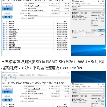
▼單檔案讀取測試(SSD to RAMDISK) 容量11888.4MB(共1個
檔案)耗時6.31秒，平均讀取速度為1883.17MB/s