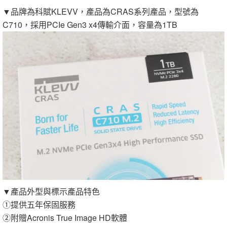
▼品牌為科賦KLEVV，產品為CRAS系列產品，型號為
C710，採用PCIe Gen3 x4傳輸介面，容量為1TB
▼產品外型與標示產品特色
①提供五年保固服務
②附贈Acronis True Image HD軟體