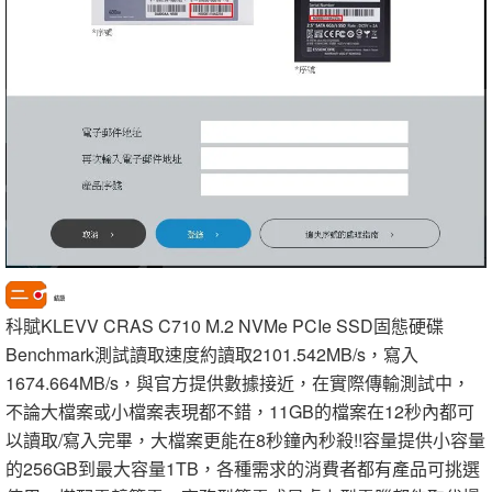
結語
科賦KLEVV CRAS C710 M.2 NVMe PCIe SSD固態硬碟
Benchmark測試讀取速度約讀取2101.542MB/s，寫入
1674.664MB/s，與官方提供數據接近，在實際傳輸測試中，
不論大檔案或小檔案表現都不錯，11GB的檔案在12秒內都可
以讀取/寫入完畢，大檔案更能在8秒鐘內秒殺!!容量提供小容量
的256GB到最大容量1TB，各種需求的消費者都有產品可挑選