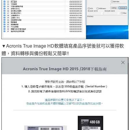
▼Acronis True Image HD軟體填寫產品序號後就可以獲得軟
體，資料轉移與備份輕鬆又簡單!!