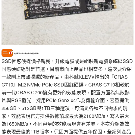
新品駕到~~入主大容量系統碟新選擇!
SSD固態硬碟價格親民，升級電腦或是組裝新電腦系統碟SSD
固態硬碟絕對是首選，目前市面上產品也相當多，這次要介紹
一款剛上市熱騰騰的新產品，由科賦KLEVV推出的『CRAS
C710』M.2 NVMe PCIe SSD固態硬碟，CRAS C710相較於
前一代CRAS C700擁有更好的效能表現，配置方面為無散熱
片與RGB發光，採用PCIe Gen3 x4作為傳輸介面，容量提供
256GB、512GB與1TB三種選項，可滿足各種不同需求的玩
家，效能表現官方提供數據讀取最大為2100MB/s，寫入最大
為1650MB/s，不同容量的效能表現會有差異，本次介紹為效
能表現最佳的1TB版本，保固方面提供五年保固，全系列產品