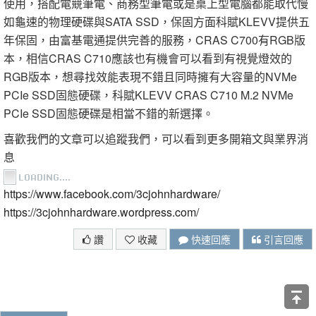
使用，搭配電競筆電、商務型筆電或是桌上型電腦都能取代慢
如龜速的物理硬碟與SATA SSD，保固方面科賦KLEVV提供五
年保固，由富基電通提供完善的服務，CRAS C700有RGB版
本，相信CRAS C710應該也有機會可以看到有視覺燈效的
RGB版本，想尋找效能表現不錯且同時擁有大容量的NVMe
PCIe SSD固態硬碟，科賦KLEVV CRAS C710 M.2 NVMe
PCIe SSD固態硬碟是相當不錯的新選擇。
喜歡我們的文章可以追蹤我們，可以看到更多開箱文與業界消
息
https://www.facebook.com/3cjohnhardware/
https://3cjohnhardware.wordpress.com/
讚
收藏
快速回應
引言回應