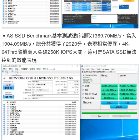
▼AS SSD Benchmark基本測試循序讀取1369.70MB/s、寫入
1904.09MB/s，總分共獲得了2920分，表現相當優異，4K-
64Thrd隨機寫入突破258K IOPS大關，這可是SATA SSD無法
達到的效能表現