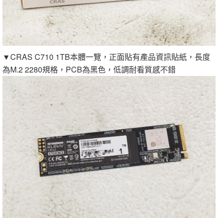
▼CRAS C710 1TB本體一覽，正面貼有產品資訊貼紙，長度
為M.2 2280規格，PCB為黑色，低調耐看質感不錯