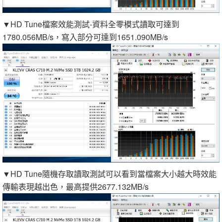
▼HD Tune檔案效能測試-資料全零模式讀取可達到
1780.056MB/s，寫入部分可達到1651.090MB/s
▼HD Tune隨機存取讀取測試可以看到當檔案大小越大時效能
傳輸表現越出色，最高提供2677.132MB/s