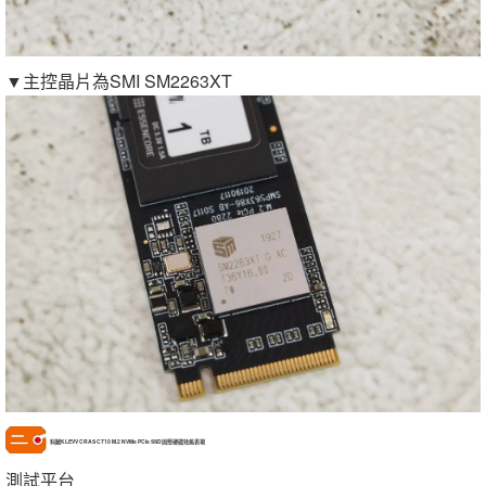
▼主控晶片為SMI SM2263XT
科賦KLEVV CRAS C710 M.2 NVMe PCIe SSD固態硬碟效能表現
測試平台