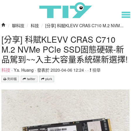
/
聊科技
/
科技
/
[分享] 科賦KLEVV CRAS C710 M.2 NVM...
[分享] 科賦KLEVV CRAS C710
M.2 NVMe PCIe SSD固態硬碟-新
品駕到~~入主大容量系統碟新選擇!
科技
·
Y.s. Huang
· 發表於 2020-04-06 12:24 · ·
檢舉
列印版
twitter
plurk