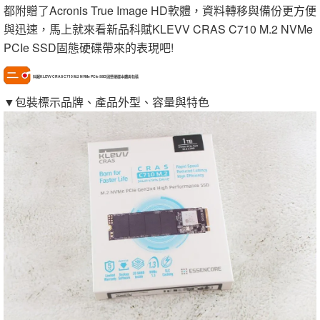
都附贈了Acronis True Image HD軟體，資料轉移與備份更方便
與迅速，馬上就來看新品科賦KLEVV CRAS C710 M.2 NVMe
PCIe SSD固態硬碟帶來的表現吧!
科賦KLEVV CRAS C710 M.2 NVMe PCIe SSD固態硬碟本體與包裝
▼包裝標示品牌、產品外型、容量與特色