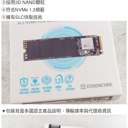
③採用3D NAND顆粒
④符合NVMe 1.3規範
⑤擁有SLC快取技術
▼包裝背面多國語言產品說明、傳輸速率與代理商資訊