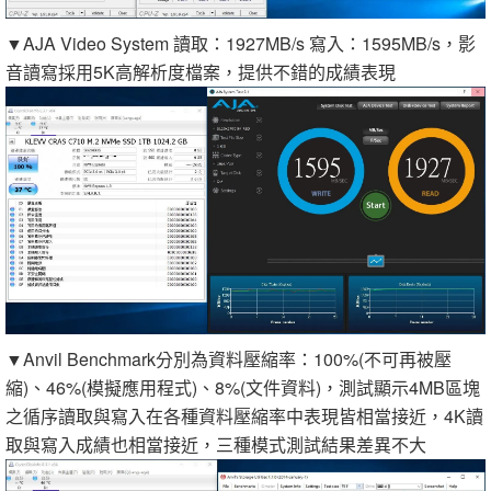
▼AJA Video System 讀取：1927MB/s 寫入：1595MB/s，影
音讀寫採用5K高解析度檔案，提供不錯的成績表現
▼Anvil Benchmark分別為資料壓縮率：100%(不可再被壓
縮)、46%(模擬應用程式)、8%(文件資料)，測試顯示4MB區塊
之循序讀取與寫入在各種資料壓縮率中表現皆相當接近，4K讀
取與寫入成績也相當接近，三種模式測試結果差異不大