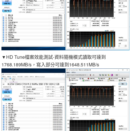
▼HD Tune檔案效能測試-資料隨機模式讀取可達到
1768.189MB/s，寫入部分可達到1648.511MB/s