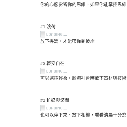
你的心態影響你的思維，如果你能掌控思維
#1 渡荷
放下撐篙，才能帶你到彼岸
#2 輕安自在
可以選擇輕柔，腦海裡暫時放下器材與技術
#3 忙碌與悠閒
也可以停下來、放下相機，看看清晨十分悠