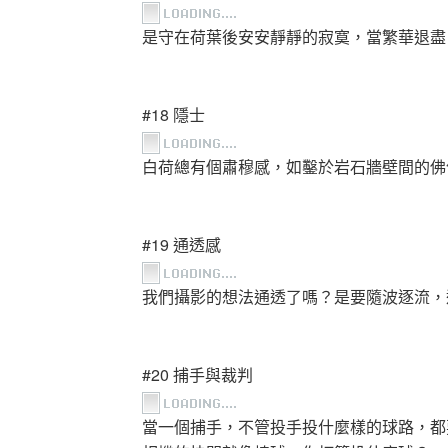
是守在荷葉後安安靜靜的寂寞，當繁華退盡
#18 隱士
白荷總有個肅穆感，如鑿於岩石牆壁間的佛
#19 通透感
我們攝影的想法通透了嗎？是要隨波逐流，
#20 捕手與裁判
當一個捕手，不管投手投什麼樣的球路，都