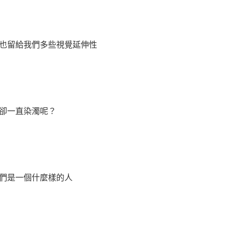
也留給我們多些視覺延伸性
卻一直染濁呢？
們是一個什麼樣的人