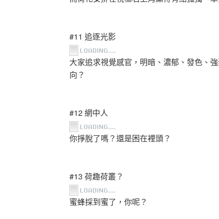
#11 追逐光影
大家追求視覺感官，明暗、濃郁、發色、強
向？
#12 網中人
你掙脫了嗎？還是困在裡頭？
#13 荷趣荷叢？
蜜蜂採到蜜了，你呢？