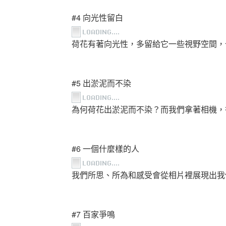
#4 向光性留白
荷花有著向光性，多留給它一些視野空間，
#5 出淤泥而不染
為何荷花出淤泥而不染？而我們拿著相機，
#6 一個什麼樣的人
我們所思、所為和感受會從相片裡展現出我
#7 百家爭鳴