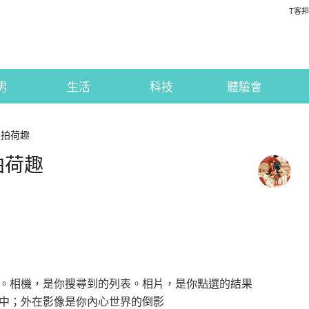
T客邦
男
生活
科技
體驗會
日拍荷趣
拍荷趣
。相機，是你搜尋到的列表。相片，是你點選的結果
中；外在影像是你內心世界的倒影