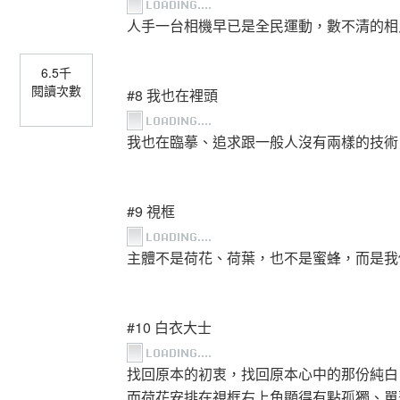
人手一台相機早已是全民運動，數不清的相
6.5千
閱讀次數
#8 我也在裡頭
我也在臨摹、追求跟一般人沒有兩樣的技術
#9 視框
主體不是荷花、荷葉，也不是蜜蜂，而是我
#10 白衣大士
找回原本的初衷，找回原本心中的那份純白
而荷花安排在視框右上角顯得有點孤獨、單