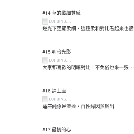
#14 草的纖細質感
逆光下更顯柔細，這種柔和對比看起來也很
#15 明暗光影
大家都喜歡的明暗對比，不免俗也來一張，
#16 請上座
蓮座純係逆滲透，自性緣因蒸餾出
#17 最初的心