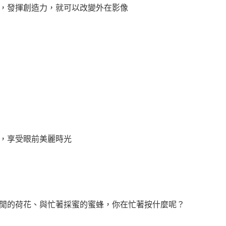
，發揮創造力，就可以改變外在影像
，享受眼前美麗時光
閒的荷花、與忙著採蜜的蜜蜂，你在忙著按什麼呢？