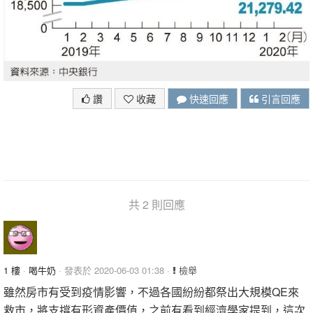
讚
收藏
快速回應
引言回應
共 2 則回應
1 樓
·
喝牛奶
· 發表於 2020-06-03 01:38 ·
檢舉
雖然房市有受到疫情影響，不過各國紛紛都祭出大規模QE來
救市，將支撐有形資產價值，之前有看到經濟學家提到，這次