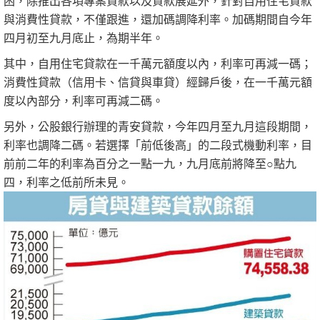
困，除推出各項專案貸款以及貸款展延外，針對自用住宅貸款
與消費性貸款，不僅跟進，還加碼調降利率。加碼期間自今年
四月初至九月底止，為期半年。
其中，自用住宅貸款在一千萬元額度以內，利率可再減一碼；
消費性貸款（信用卡、信貸與車貸）經歸戶後，在一千萬元額
度以內部分，利率可再減二碼。
另外，公股銀行辦理的青安貸款，今年四月至九月這段期間，
利率也調降二碼。若選擇「前低後高」的二段式機動利率，目
前前二年的利率為百分之一點一九，九月底前將降至○點九
四，利率之低前所未見。