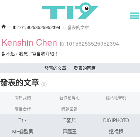
/
fb:10156253525952394
/
發表的文章
Kenshin Chen
fb:10156253525952394
對不起，我忘了寫自我介紹！
發表的文章
發表的回應
發表的文章
(0)
關於我們
著作權聲明
隱私權聲明
廣告合作
問題回報
T17
T客邦
DIGIPHOTO
MF變型男
電腦王
透視鏡