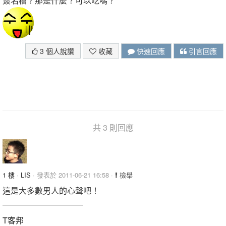
簽名檔？那是什麼？可以吃嗎？
3 個人說讚
收藏
快速回應
引言回應
共 3 則回應
1 樓
·
LIS
· 發表於 2011-06-21 16:58 ·
檢舉
這是大多數男人的心聲吧！
T客邦