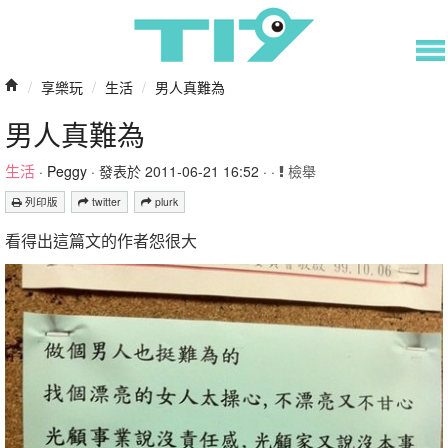
/
享樂玩
/
生活
/
男人真難為
男人真難為
生活
·
Peggy
· 發表於 2011-06-21 16:52 · ·
檢舉
列印版
twitter
plurk
看得出這篇文的作者怨很大