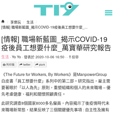
/
享樂玩
/
生活
/
[情報] 職場新藍圖_揭示COVID-19疫後員工想要什麼_...
[情報] 職場新藍圖_揭示COVID-19
疫後員工想要什麼_萬寶華研究報告
生活
·
Yo Yo
· 發表於 2020-10-06 16:50 · ·
檢舉
列印版
twitter
plurk
《The Future for Workers, By Workers》是ManpowerGroup
白皮書「員工想要什麼」系列中的第二部。研究指出，雇主需
要著眼於「以人為先」原則，重塑組織和個人的未來職場 – 優
先考慮健康、福利和關懷照顧責任。
此研究調查8個國家8000多名僱員，內容揭示了後疫情時代未
來職場新常態，結果反映了三個關鍵優先事項 : 自主性及擁有