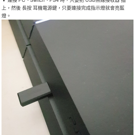
上，然後 長按 耳機電源鍵，只要連接完成指示燈就會亮藍
燈。