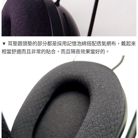
▼ 耳墊跟頭墊的部分都是採用記憶泡綿搭配透氣網布，戴起來
相當舒適而且非常的貼合，而且隔音效果蠻好的。