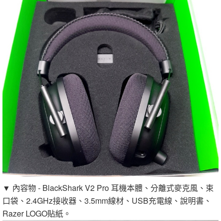
▼ 內容物 - BlackShark V2 Pro 耳機本體、分離式麥克風、束
口袋、2.4GHz接收器、3.5mm線材、USB充電線、說明書、
Razer LOGO貼紙。