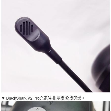
▼ BlackShark V2 Pro充電時 指示燈 綠燈閃爍。