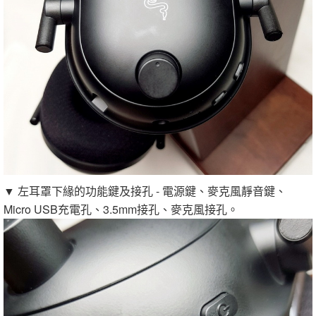
▼ 左耳罩下緣的功能鍵及接孔 - 電源鍵、麥克風靜音鍵、
Micro USB充電孔、3.5mm接孔、麥克風接孔。