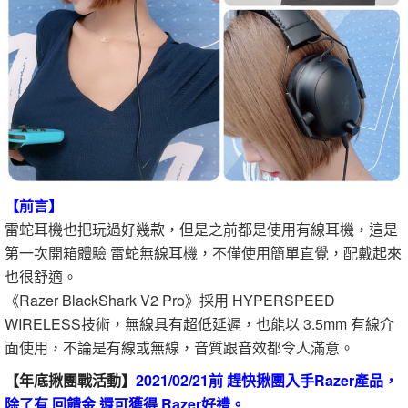
【前言】
雷蛇耳機也把玩過好幾款，但是之前都是使用有線耳機，這是
第一次開箱體驗 雷蛇無線耳機，不僅使用簡單直覺，配戴起來
也很舒適。
《Razer BlackShark V2 Pro》採用 HYPERSPEED
WIRELESS技術，無線具有超低延遲，也能以 3.5mm 有線介
面使用，不論是有線或無線，音質跟音效都令人滿意。
【年底揪團戰活動】
2021/02/21前 趕快揪團入手Razer產品，
除了有 回饋金 還可獲得 Razer好禮。