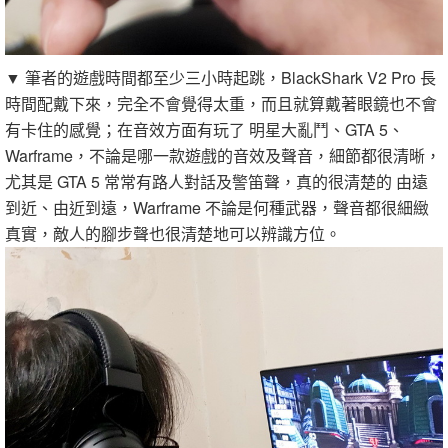
▼ 筆者的遊戲時間都至少三小時起跳，BlackShark V2 Pro 長
時間配戴下來，完全不會覺得太重，而且就算戴著眼鏡也不會
有卡住的感覺；在音效方面有玩了 明星大亂鬥、GTA 5、
Warframe，不論是哪一款遊戲的音效及聲音，細節都很清晰，
尤其是 GTA 5 常常有路人對話及警笛聲，真的很清楚的 由遠
到近、由近到遠，Warframe 不論是何種武器，聲音都很細緻
真實，敵人的腳步聲也很清楚地可以辨識方位。