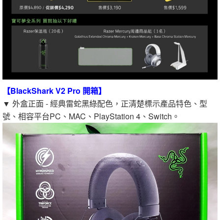
【BlackShark V2 Pro 開箱】
▼ 外盒正面 - 經典雷蛇黑綠配色，正清楚標示產品特色、型
號、相容平台PC、MAC、PlayStation 4、Switch。