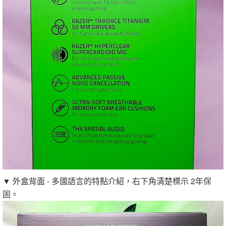
▼ 外盒背面 - 多國語言的特點介紹，右下角清楚標示 2年保
固。