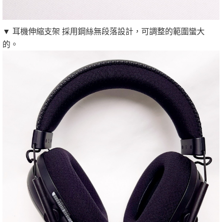
▼ 耳機伸縮支架 採用鋼絲無段落設計，可調整的範圍蠻大
的。