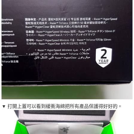
▼ 打開上蓋可以看到緩衝海綿把所有產品保護得好好的。