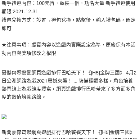
新手禮包內容：100元寶，藍裝一個，功名大量 新手禮包使用
期限:2021-12-31
禮包兌換方式：設置→禮包兌換，點擊後，輸入禮包碼，確定
即可
★注意事項：虛寶內容以遊戲內實際設定為準，原廠保有本活
動內容與獎項修改之權限
豪傑齊聚饕餮網頁遊戲排行巴哈天下！《[H5]金牌三國》 4月2
日公測網路遊戲2021震撼來襲！ ... 裝備種類多樣，角色培養
熱門線上遊戲維度豐富，網頁遊戲排行巴哈帶來了多方面多角
度的數值培養路線。
新聞豪傑齊聚網頁遊戲排行巴哈饕餮天下！《[H5]金牌三國》