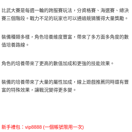
比武大賽是每週一輪的跨服賽玩法，分資格賽、海選賽、總決
賽三個階段。戰力不足的玩家也可以通過競猜獲得大量獎勵。
裝備種類多樣，角色培養維度豐富，帶來了多方面多角度的數
值培養路線。
角色的培養帶來了更高的數值加成和更強的技能效果。
裝備的培養帶來了大量的屬性加成，線上遊戲推薦同時還有豐
富的特殊效果，讓戰況變得更多變。
新手禮包：vip8888 (一個帳號限用一次)