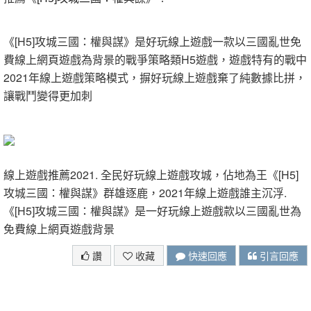
《[H5]攻城三國：權與謀》是好玩線上遊戲一款以三國亂世免
費線上網頁遊戲為背景的戰爭策略類H5遊戲，遊戲特有的戰中
2021年線上遊戲策略模式，摒好玩線上遊戲棄了純數據比拼，
讓戰鬥變得更加刺
線上遊戲推薦2021. 全民好玩線上遊戲攻城，佔地為王《[H5]
攻城三國：權與謀》群雄逐鹿，2021年線上遊戲誰主沉浮.
《[H5]攻城三國：權與謀》是一好玩線上遊戲款以三國亂世為
免費線上網頁遊戲背景
讚
收藏
快速回應
引言回應