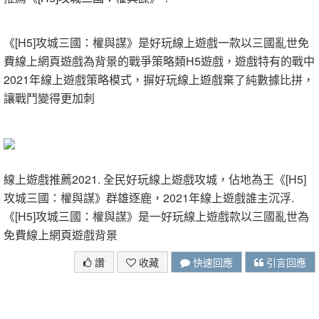
《[H5]攻城三國：權與謀》是好玩線上遊戲一款以三國亂世免
費線上網頁遊戲為背景的戰爭策略類H5遊戲，遊戲特有的戰中
2021年線上遊戲策略模式，摒好玩線上遊戲棄了純數據比拼，
讓戰鬥變得更加刺
線上遊戲推薦2021. 全民好玩線上遊戲攻城，佔地為王《[H5]
攻城三國：權與謀》群雄逐鹿，2021年線上遊戲誰主沉浮.
《[H5]攻城三國：權與謀》是一好玩線上遊戲款以三國亂世為
免費線上網頁遊戲背景
讚
收藏
快速回應
引言回應