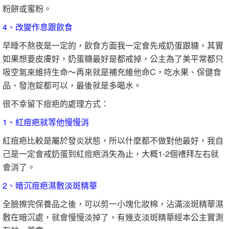
粉餅或蜜粉。
4、改變作息跟飲食
早睡不熬夜是一定的，飲食方面我一定會先戒奶蛋跟糖，其實
如果想要皮膚好，奶蛋糖最好是都戒掉，公主為了美平常都只
吸空氣來維持生命～再來就是補充維他命C，吃水果、保健食
品、發泡錠都可以，最後就是多喝水。
很不幸留下痘疤的處理方式：
1、紅痘疤就等他慢慢消
紅痘疤比較是屬於發炎狀態，所以什麼都不做對他最好，我自
己是一定會戒奶蛋到紅痘疤消失為止，大概1-2個禮拜左右就
會消了。
2、暗沉痘疤濕敷淡斑精華
全臉擦完保養品之後，可以剪一小塊化妝棉，沾滿淡斑精華濕
敷在暗沉處，就會慢慢淡掉了，有幾支淡斑精華經本公主實測