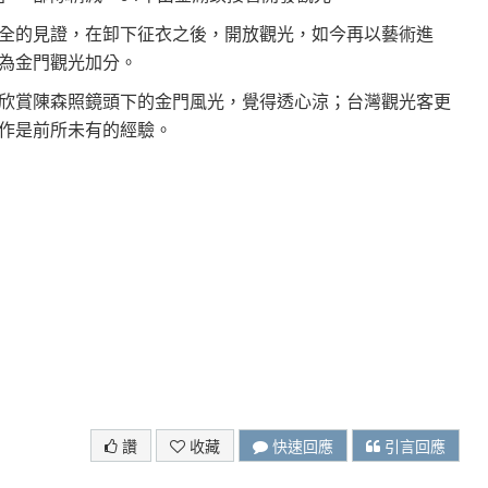
全的見證，在卸下征衣之後，開放觀光，如今再以藝術進
為金門觀光加分。
欣賞陳森照鏡頭下的金門風光，覺得透心涼；台灣觀光客更
作是前所未有的經驗。
讚
收藏
快速回應
引言回應