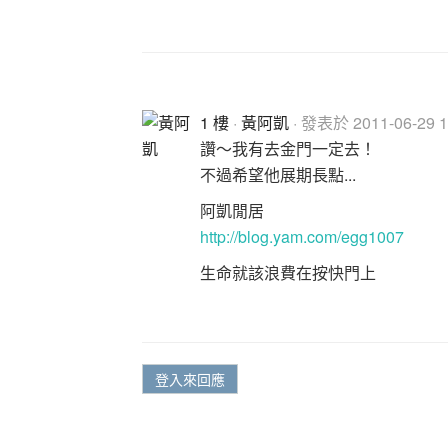
1 樓
·
黃阿凱
· 發表於 2011-06-29 1
讚～我有去金門一定去！
不過希望他展期長點...
阿凱閒居
http://blog.yam.com/egg1007
生命就該浪費在按快門上
登入來回應