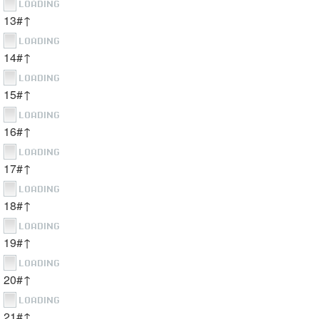
13#↑
14#↑
15#↑
16#↑
17#↑
18#↑
19#↑
20#↑
21#↑