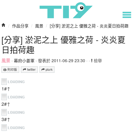
/
作品分享
/
風景
/
[分享] 淤泥之上 優雅之荷 - 炎炎夏日拍荷趣
[分享] 淤泥之上 優雅之荷 - 炎炎夏
日拍荷趣
風景
·
幕府小姜軍
· 發表於 2011-06-29 23:30 · ·
檢舉
列印版
twitter
plurk
1#↑
2#↑
3#↑