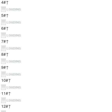
4#↑
5#↑
6#↑
7#↑
8#↑
9#↑
10#↑
11#↑
12#↑