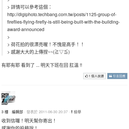
> 詳情可以參考這個：
http://digiphoto.techbang.com.tw/posts/1125-group-of-
fireflies-flying-firefly-is-still-being-built-with-the-building-
award-announced
>
> 荷花拍的很漂亮喔！不愧是高手！！
> 感謝大大的上傳捏~~(≧▽≦)
有耶有耶 看到了 ... 明天下班在回 肛溫 !!
1 個人說讚
引言回應
3 樓
·
編輯部
· 發表於 2011-06-30 20:37 ·
檢舉
收到信囉！明天幫你寄出！
感謝你的投稿說！