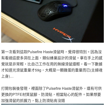
第一次看到這款Pulsefire Haste滑鼠時，覺得很特別。因為沒
有看過這麼多洞在上面，類似蜂巢設計的滑鼠。拿在手上的感
覺就是非常輕，比自己工作在用的無線滑鼠還輕，看一下數據
才知道光滑鼠重量才59g，大概是一顆雞蛋的重量而已(主婦魂
上身)…
打開包裝後發現，裡面除了Pulsefire Haste滑鼠外，還有可供
更換的PTFE材質鼠腳、防滑貼，相當貼心的配件。如果想要
加強滑鼠的抓握力，黏上防滑貼肯沒錯