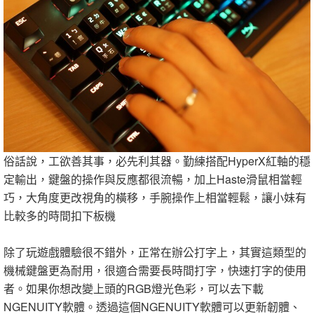
俗話說，工欲善其事，必先利其器。勤練搭配HyperX紅軸的穩
定輸出，鍵盤的操作與反應都很流暢，加上Haste滑鼠相當輕
巧，大角度更改視角的橫移，手腕操作上相當輕鬆，讓小妹有
比較多的時間扣下板機
除了玩遊戲體驗很不錯外，正常在辦公打字上，其實這類型的
機械鍵盤更為耐用，很適合需要長時間打字，快速打字的使用
者。如果你想改變上頭的RGB燈光色彩，可以去下載
NGENUITY軟體。透過這個NGENUITY軟體可以更新韌體、