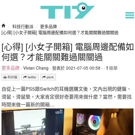
/
科技行動派
/
更多品牌
/
[心得] [小女子開箱] 電腦周邊配備如何選？才能關關難過關關過
[心得] [小女子開箱] 電腦周邊配備如
何選？才能關關難過關關過
更多品牌
·
Vivian Chang
· 發表於 2021-07-05 00:58 · ·
檢舉
列印版
twitter
plurk
自從上一篇PS5跟Switch的耳機選購文後，文內出現的鍵盤、
滑鼠、滑鼠墊，大家肯定很好奇要用來做什麼？當然，需要找
時間來做一篇新的開箱…