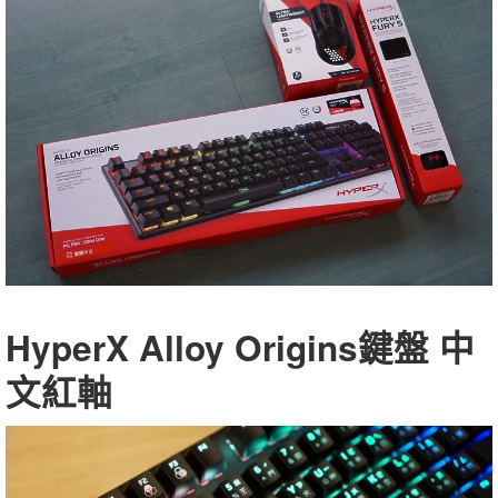
HyperX Alloy Origins鍵盤 中
文紅軸