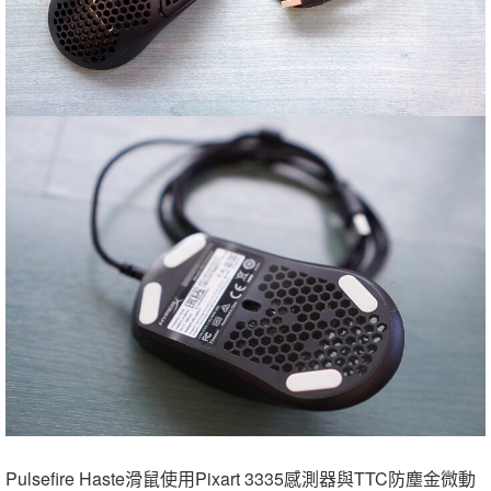
Pulsefire Haste滑鼠使用Pixart 3335感測器與TTC防塵金微動