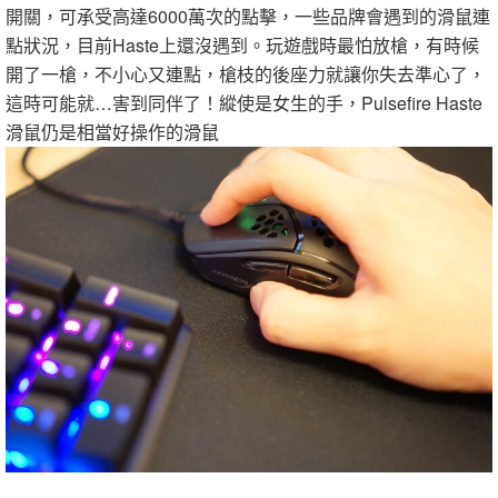
開關，可承受高達6000萬次的點擊，一些品牌會遇到的滑鼠連
點狀況，目前Haste上還沒遇到。玩遊戲時最怕放槍，有時候
開了一槍，不小心又連點，槍枝的後座力就讓你失去準心了，
這時可能就…害到同伴了！縱使是女生的手，Pulsefire Haste
滑鼠仍是相當好操作的滑鼠