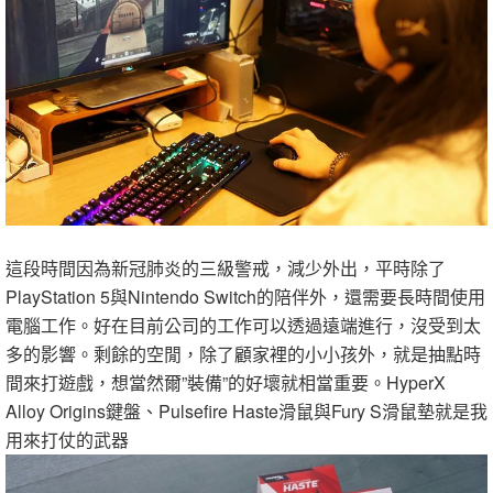
這段時間因為新冠肺炎的三級警戒，減少外出，平時除了
PlayStation 5與Nintendo Switch的陪伴外，還需要長時間使用
電腦工作。好在目前公司的工作可以透過遠端進行，沒受到太
多的影響。剩餘的空閒，除了顧家裡的小小孩外，就是抽點時
間來打遊戲，想當然爾”裝備”的好壞就相當重要。HyperX
Alloy Origins鍵盤、Pulsefire Haste滑鼠與Fury S滑鼠墊就是我
用來打仗的武器