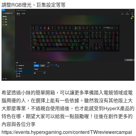
調整RGB燈光、巨集設定等等
希望透過小妹的簡單開箱，可以讓更多準備踏入電競領域或電
腦周邊的人，在選擇上能有一些依據。雖然我沒有其他版上大
大那麼專業，不過親自使用過後，也才能感受到HyperX產品的
特色在哪，期望大家可以給我一點鼓勵喔！往後在創作更多的
內容與各位分享
https://events.hyperxgaming.com/content/TWreviewercampai