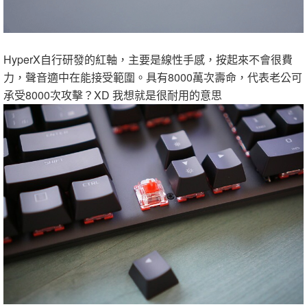
HyperX自行研發的紅軸，主要是線性手感，按起來不會很費
力，聲音適中在能接受範圍。具有8000萬次壽命，代表老公可
承受8000次攻擊？XD 我想就是很耐用的意思