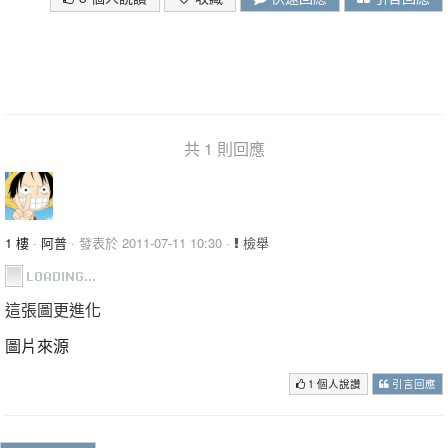
共 1 則回應
1 樓
·
阿普
· 發表於 2011-07-11 10:30 ·
檢舉
這張圖更進化
圖片來源
1 個人說讚
引言回應