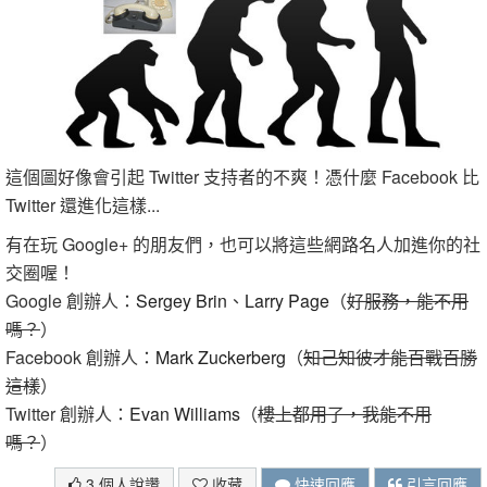
這個圖好像會引起 Twitter 支持者的不爽！憑什麼 Facebook 比
Twitter 還進化這樣...
有在玩 Google+ 的朋友們，也可以將這些網路名人加進你的社
交圈喔！
Google 創辦人：
Sergey Brin
、
Larry Page
（
好服務，能不用
嗎？
）
Facebook 創辦人：
Mark Zuckerberg
（
知己知彼才能百戰百勝
這樣
）
Twitter 創辦人：
Evan Williams
（
樓上都用了，我能不用
嗎？
）
3 個人說讚
收藏
快速回應
引言回應