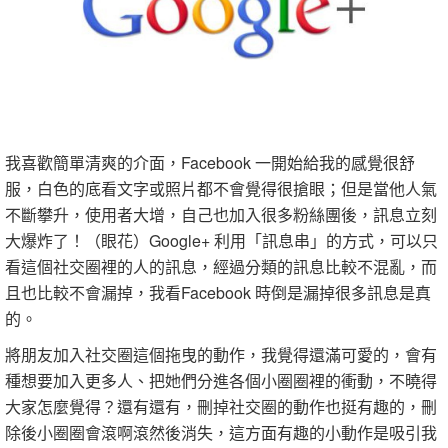
我喜歡簡單清爽的介面，Facebook 一開始給我的感覺很舒
服，白色的底看文字或照片都不會覺得很搶眼；但是當他人氣
不斷攀升，使用者大增，自己也加入很多粉絲團後，訊息立刻
大爆炸了！（眼花）Google+ 利用「訊息串」的方式，可以只
看這個社交圈裡的人的訊息，經過分類的訊息比較不混亂，而
且也比較不會漏掉，我看Facebook 時倒是漏掉很多訊息是真
的。
將朋友加入社交圈這個拖曳的動作，我覺得還滿可愛的，會有
種想要加入更多人、把她們分進各個小圈圈裡的衝動，不曉得
大家怎麼覺得？還有還有，刪掉社交圈的動作也挺有趣的，刪
除後小圈圈會滾啊滾然後消失，這方面有趣的小動作是吸引我