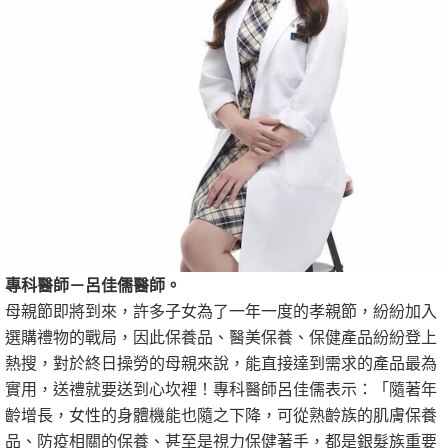
專科醫師－呂佳儒醫師。
母親節即將到來，許多子女為了一年一度的孝親節，紛紛加入
選購禮物的戰局，因此保養品、醫美保養、保健產品紛紛登上
熱搜，對於終日操勞的母親來說，能直接達到需求的產品最為
實用，送禮就要送到心坎裡！專科醫師呂佳儒表示：「隨著年
齡增長，女性的身體機能也隨之下降，可從熟齡族的肌膚保養
品、防疫相關的保養、甚至是視力保健著手，都是銀髮族重要