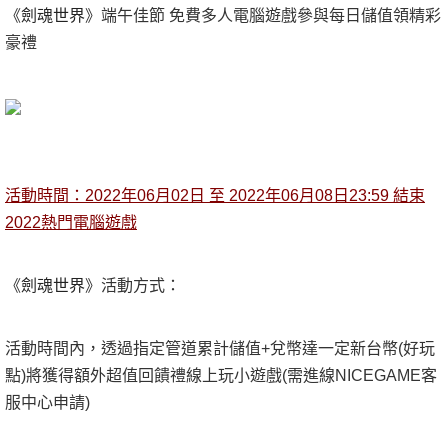
《
劍魂世界
》端午佳節 免費多人電腦遊戲參與每日儲值領精彩
豪禮
活動時間：2022年06月02日 至 2022年06月08日23:59 結束
2022熱門電腦遊戲
《
劍魂世界
》
活動方式：
活動時間內，透過指定管道累計儲值+兌幣達一定新台幣(好玩
點)將獲得額外超值回饋禮線上玩小遊戲(需進線NICEGAME客
服中心申請)