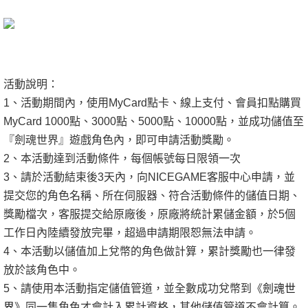
活動說明：
1、活動期間內，使用MyCard點卡、線上支付、會員扣點購買
MyCard 1000點、3000點、5000點、10000點，並成功儲值至
『劍魂世界』遊戲角色內，即可申請活動獎勵。
2、本活動達到活動條件，每個帳號每日限領一次
3、請於活動結束後3天內，向NICEGAME客服中心申請，並
提交您的角色名稱、所在伺服器、符合活動條件的儲值日期、
獎勵檔次，客服提交給原廠後，原廠將統計累儲金額，於5個
工作日內陸續發放完畢，超過申請期限恕無法申請。
4、本活動以儲值加上兌幣的角色做計算，累計獎勵也一律發
放於該角色中。
5、請使用本活動指定儲值管道，並全數成功兌幣到
《
劍魂世
界
》
同一隻角色才會計入累計資格，其他儲值管道不會計算。