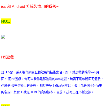
ios 和 Android 系統皆適用的遊戲~
NO1.
H5遊戲
註: H5是一系列製作網頁互動效果的技術集合，即H5就是移動端的web頁
面。 而H5遊戲，你可以看作是移動端的web遊戲，無需下載軟體即可體驗，
這就是H5在傳播上的優勢。 對於許多手遊玩家來說，H5可能是個十分陌生
的名詞，其實H5就是HTML的高級版本，目前H5技術正在不斷完善。