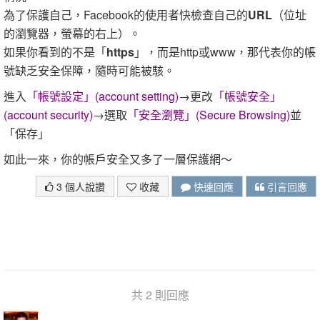
為了保護自己，Facebook的使用者快檢查自己的
UR​L
（位址
的瀏覽器，螢幕的右上）。
如果你看到的不是「
https
」，而是http或www，那代表你的帳
號缺乏安全保障，隨時可能被駭。
進入
「帳號設定」(account setting)
→更改
「帳號安全」
(account security)
→選取
「安全瀏覽」(Secure Browsing)
並
「保存」
如此一來，你的帳戶安全又多了一層保護網～
3 個人說讚
收藏
快速回應
引言回應
共 2 則回應