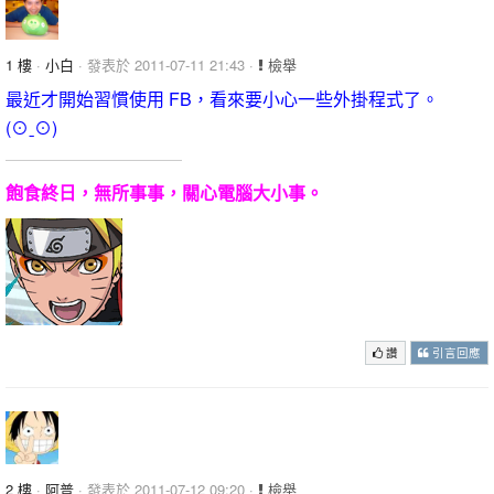
1 樓
·
小白
· 發表於 2011-07-11 21:43 ·
檢舉
最近才開始習慣使用 FB，看來要小心一些外掛程式了。
(⊙ˍ⊙)
飽食終日，無所事事，關心電腦大小事。
讚
引言回應
2 樓
·
阿普
· 發表於 2011-07-12 09:20 ·
檢舉