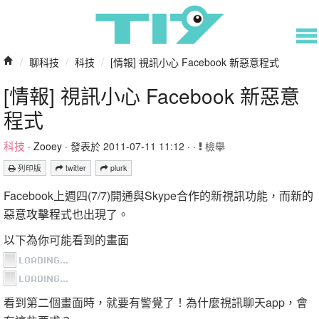
/
聊科技
/
科技
/
[情報] 視訊小心 Facebook 新惡意程式
[情報] 視訊小心 Facebook 新惡意
程式
科技
·
Zooey
· 發表於 2011-07-11 11:12 · ·
檢舉
列印版
twitter
plurk
Facebook上週四(7/7)開通與Skype合作的新視訊功能，而
新的
惡意攻擊程式
也出現了。
以下為你可能看到的畫面
看到第二個畫面時，就要有警覺了！為什麼視訊聊天app，會