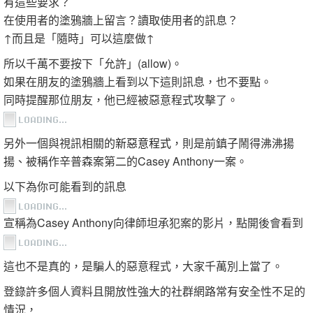
有這些要求？
在使用者的塗鴉牆上留言？讀取使用者的訊息？
↑而且是「隨時」可以這麼做↑
所以千萬不要按下「允許」(allow)。
如果在朋友的塗鴉牆上看到以下這則訊息，也不要點。
同時提醒那位朋友，他已經被惡意程式攻擊了。
另外一個與視訊相關的
新惡意程式
，則是前鎮子鬧得沸沸揚
揚、被稱作辛普森案第二的Casey Anthony一案。
以下為你可能看到的訊息
宣稱為Casey Anthony向律師坦承犯案的影片，點開後會看到
這也不是真的，是騙人的惡意程式，大家千萬別上當了。
登錄許多個人資料且開放性強大的社群網路常有安全性不足的
情況，