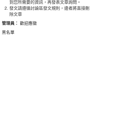
到您所需要的資訊，再發表文章詢問。
發文請遵循討論區發文規則，違者將直接刪
除文章
管理員：
歡迎應徵
黑名單