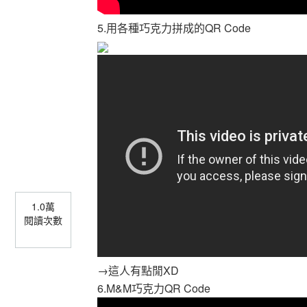
5.用各種巧克力拼成的QR Code
1.0萬
閱讀次數
→這人有點閒XD
6.M&M巧克力QR Code