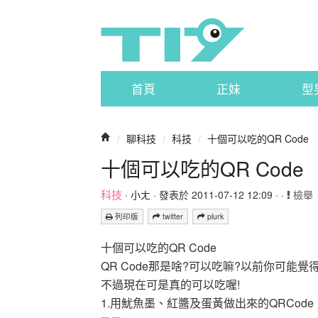
首頁
正妹
型
/
聊科技
/
科技
/
十個可以吃的QR Code
十個可以吃的QR Code
科技
·
小ㄤ
· 發表於 2011-07-12 12:09 · ·
檢舉
列印版
twitter
plurk
十個可以吃的QR Code
QR Code那是啥?可以吃嘛?以前你可能
不過現在可是真的可以吃喔!
1.用魷魚墨、紅醬及蛋黃做出來的QRCode