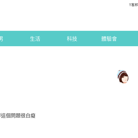
T客邦
男
生活
科技
體驗會
覺得這個問題很白癡