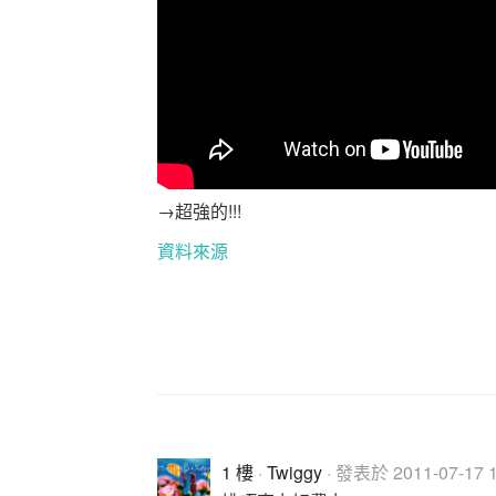
→超強的!!!
資料來源
1 樓
·
Twiggy
· 發表於 2011-07-17 1