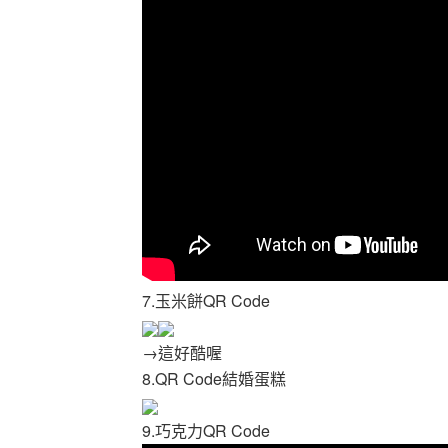
7.玉米餅QR Code
→這好酷喔
8.QR Code結婚蛋糕
9.巧克力QR Code