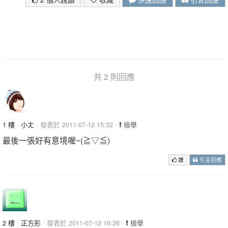
共 2 則回應
1 樓
·
小ㄤ
· 發表於 2011-07-12 15:32 ·
檢舉
最後一張好有意境喔~(≧▽≦)
讚
引言回應
2 樓
·
正方形
· 發表於 2011-07-12 16:26 ·
檢舉