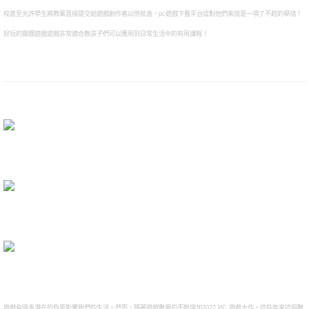
校甚至允許學生將教案直接提交給遊戲創作者以供批准，pc遊戲下載平台這對他們來說是一項了不起的舉措！
好玩的團體遊戲遊戲非常適合教孩子們可以應用到日常生活中的有用課程！
遊戲有很多潛在的負面影響我們的生活。然而，隨著遊戲數量的不斷增加2022 PC 遊戲大作，這些年來這個數