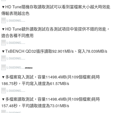
▼HD Tune隨機存取讀取測試可以看到當檔案大小越大時效能
傳輸表現越出色
▼HD Tune額外讀取測試在各測試項目中皆提供不錯的效能，
適合各種不同應用
▼TxBENCH QD32循序讀取92.901MB/s、寫入78.039MB/s
實際傳輸測試
▼多檔案寫入測試，容量11498.4MB(共109個檔案)耗時
186.75秒，平均寫入速度為61.57MB/s
▼多檔案讀取測試，容量11498.4MB(共109個檔案)耗時
157.48秒，平均讀取速度為73.01MB/s