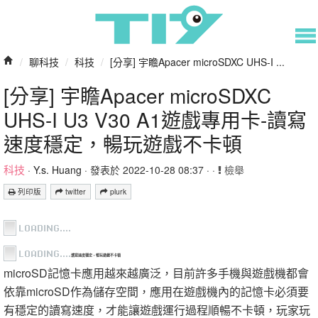
/
聊科技
/
科技
/
[分享] 宇瞻Apacer microSDXC UHS-I ...
[分享] 宇瞻Apacer microSDXC
UHS-I U3 V30 A1遊戲專用卡-讀寫
速度穩定，暢玩遊戲不卡頓
科技
·
Y.s. Huang
· 發表於 2022-10-28 08:37 · ·
檢舉
列印版
twitter
plurk
讀寫速度穩定，暢玩遊戲不卡頓
microSD記憶卡應用越來越廣泛，目前許多手機與遊戲機都會
依靠microSD作為儲存空間，應用在遊戲機內的記憶卡必須要
有穩定的讀寫速度，才能讓遊戲運行過程順暢不卡頓，玩家玩