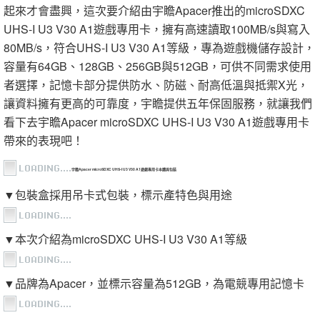
起來才會盡興，這次要介紹由宇瞻Apacer推出的microSDXC
UHS-I U3 V30 A1遊戲專用卡，擁有高速讀取100MB/s與寫入
80MB/s，符合UHS-I U3 V30 A1等級，專為遊戲機儲存設計，
容量有64GB、128GB、256GB與512GB，可供不同需求使用
者選擇，記憶卡部分提供防水、防磁、耐高低溫與抵禦X光，
讓資料擁有更高的可靠度，宇瞻提供五年保固服務，就讓我們
看下去宇瞻Apacer microSDXC UHS-I U3 V30 A1遊戲專用卡
帶來的表現吧！
宇瞻Apacer microSDXC UHS-I U3 V30 A1遊戲專用卡本體與包裝
▼包裝盒採用吊卡式包裝，標示產特色與用途
▼本次介紹為microSDXC UHS-I U3 V30 A1等級
▼品牌為Apacer，並標示容量為512GB，為電競專用記憶卡