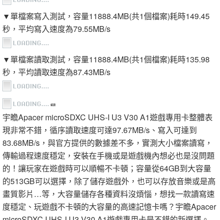
▼單檔案寫入測試，容量11888.4MB(共1個檔案)耗時149.45
秒，平均寫入速度為79.55MB/s
▼單檔案讀取測試，容量11888.4MB(共1個檔案)耗時135.98
秒，平均讀取速度為87.43MB/s
結語
宇瞻Apacer microSDXC UHS-I U3 V30 A1遊戲專用卡整體表
現非常不錯，循序讀取速度可達97.67MB/s、寫入可達到
83.68MB/s，與官方提供的數據差不多，實測大小檔案讀寫，
傳輸過程速度穩定，安裝在手機或是遊戲機內想必也是沒問題
的！讓玩家在遊戲時可以順暢不卡頓；容量從64GB到大容量
的513GB可以選擇，除了儲存遊戲外，也可以存放音樂或是高
畫質影片…等，大容量儲存各種資料沒煩惱，想找一款讀寫速
度穩定、玩遊戲不卡頓的大容量的高速記憶卡嗎？宇瞻Apacer
microSDXC UHS-I U3 V30 A1遊戲專用卡是不錯的新選擇。