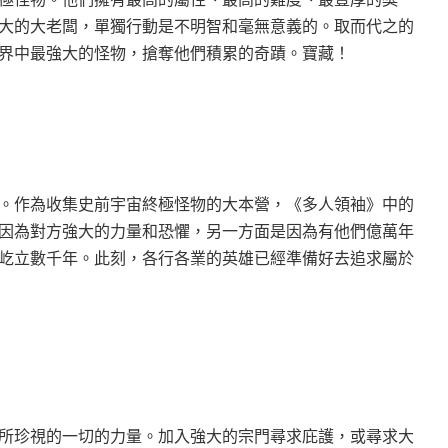
​​大的大老闆，單獨行動是不明智和毫無意義的。取而代之的
界中最強大的怪物，搶奪他們積累的奇蹟。寶藏！
。作為收集史前宇宙終極怪物的大本營，《多人領袖》中的
因為對方強大的力量和恐懼，另一方面是因為有他們億萬年
屹立數千年。此刻，各行各業的英雄已經準備好去追求屬於
所珍視的一切的力量。加入強大的宗門尋求庇護，或尋求大