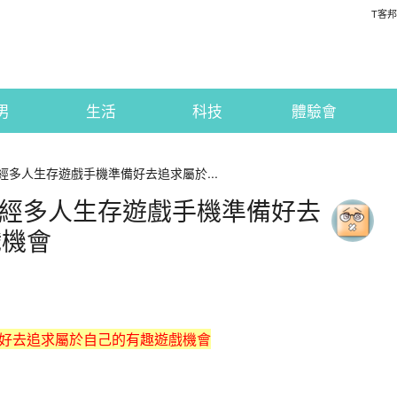
T客邦
男
生活
科技
體驗會
已經多人生存遊戲手機準備好去追求屬於...
雄已經多人生存遊戲手機準備好去
戲機會
好去追求屬於自己的有趣遊戲機會