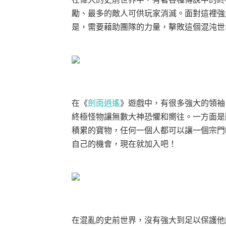
勵、最多的敵人可供玩家消滅。面對這裡強
是，需要藉助團隊的力量，擊敗這個混沌世
在
《
劍雨逍遙
》
遊戲中，有很多強大的領袖
終極怪物讓無數大神恐懼和嚮往。一方面是
積累的寶物，任何一個人都可以讓一個宗門
自己的機會，現在就加入吧！
在混亂的史前世界，沒有強大到足以保護他