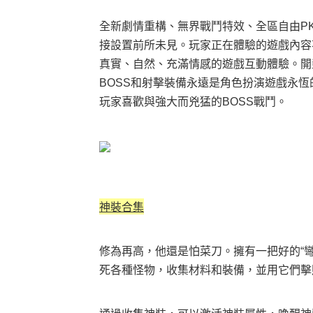
全新劇情重構、無界戰鬥特效、全區自由PK
接設置前所未見。玩家正在體驗的遊戲內容
真實、自然、充滿情感的遊戲互動體驗。開
BOSS和射擊裝備永遠是角色扮演遊戲永恆
玩家喜歡與強大而兇猛的BOSS戰鬥。
神裝合集
修為再高，他還是怕菜刀。擁有一把好的“彎
死各種怪物，收集材料和裝備，並用它們擊敗更