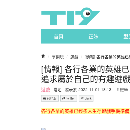
首頁
正妹
型
/
享樂玩
/
遊戲
/
[情報] 各行各業的英雄
[情報] 各行各業的英
追求屬於自己的有趣遊
遊戲
·
電池
· 發表於 2022-11-01 18:13 · ·
檢舉
列印版
twitter
plurk
各行各業的英雄已經多人生存遊戲手機準備