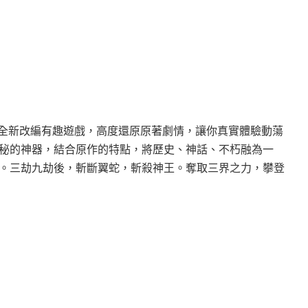
的全新改編有趣遊戲，高度還原原著劇情，讓你真實體驗動蕩
秘的神器，結合原作的特點，將歷史、神話、不朽融為一
。三劫九劫後，斬斷翼蛇，斬殺神王。奪取三界之力，攀登