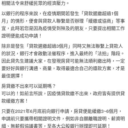
相關法令來舒緩民眾的經濟壓力。
以銀行的程序來說，在疫情期間若發生「貸款遲繳超過1個
月」的情形，便會與貸款人聯繫是否辦理「緩繳或協商」等事
宜，此時若您是因為疫情受到殃及的朋友，只要提出相關工作
證明便能成功申請！
除非是發生「貸款遲繳超過3個月」同時又無法聯繫上貸款人
的狀況，銀行才會啟動法催程序，進入最終的「法拍」階段。
因此貸先生建議大家，在發現房貸可能無法順利繳出時，一定
要好好與銀行溝通、商量，取得最適合自己的還款方案，才是
最佳選擇！
房貸繳不出來可以延期嗎？
可以的！如前言所說，因疫情貸款繳不出來，政府皆有提供貸
款緩繳方案！
只要在2021年6月底前向銀行申請，房貸便能緩繳3~6個月，
申請前只要攜帶相關證明文件，例如非自願離職證明、薪資明
細、無薪假協議書等，至各大公股銀行辦理即可延期！