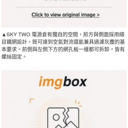
▲SKY TWO 電源倉有獨自的空間，前方與側面採用細
目鐵網設計，既可達到空氣對流還能兼具過濾灰塵的基
本要求。前側與左側下方的網孔板一樣都可拆卸，皆有
螺絲固定。