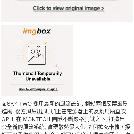
▲SKY TWO 採用最新的風流設計, 側邊兩個反葉風扇
進風, 後方風扇出風, 加上在電源倉上的反葉風扇直吹
GPU, 在 MONTECH 團隊不斷嚴格測試之下, 打造出一
套全新的風流系統, 實現散熱最大化! 7 個擴充卡槽，擋