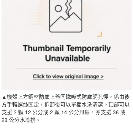
▲機殼上方鋼材防塵上蓋同磁吸式防塵網孔徑，係由後
方手轉螺絲固定，拆卸後可以單獨水洗清潔。頂部可以
支援 3 顆 12 公分或 2 顆 14 公分風扇，亦支援 36 或
28 公分水冷排。