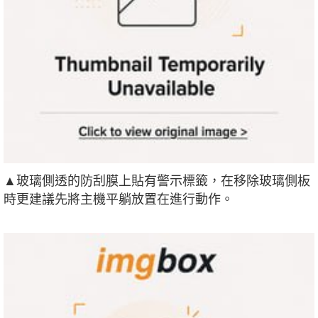
▲玻璃側透的防刮膜上貼有警示標籤，在移除玻璃側板
時更建議先將主機平躺放置在進行動作。