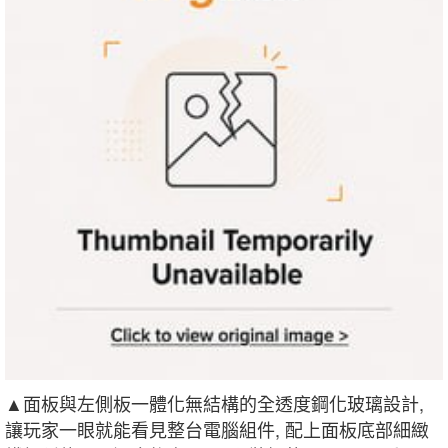
▲面板與左側板一體化無結構的全透度鋼化玻璃設計,
讓玩家一眼就能看見整台電腦組件, 配上面板底部細緻