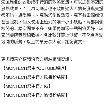
體風扇側配置形成不錯的的散熱氣流，可以達到不錯的
散熱效果，而且風切噪音也不致於過大！擴充度與支援
都不錯，旗艦顯卡、高階塔型散熱器、高瓦數電源都沒
甚麼限制，個人使用上碰到的唯一小小缺點，背部與側
板間的走線空間並不多，如果再加深一點點會更好，玩
家們要確實理線收拾才會比較好蓋上側板，不然會有點
緊繃的感覺，以上簡單分享大家，謝謝賞文。
更多精采介紹請洽官方網站相關資訊：
【MONTECH君主YOUTUBE頻道】
【MONTECH君主官方臉書紛絲團】
【MONTECH君主官方IG】
【MONTECH君主官方微博紛絲團】