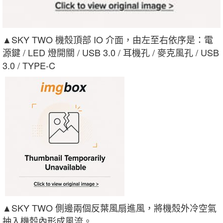
▲SKY TWO 機殼頂部 IO 介面，由左至右依序是：電
源鍵 / LED 燈開關 / USB 3.0 / 耳機孔 / 麥克風孔 / USB
3.0 / TYPE-C
▲SKY TWO 側邊兩個反葉風扇進風，將機殼外冷空氣
抽入機殼內形成風流。