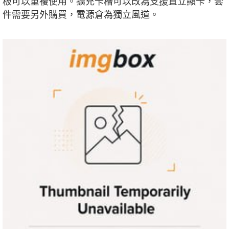
板可以重複使用。擴充卡槽可以改為支援直立顯卡，套
件需要另外購買，電源倉為獨立風道。