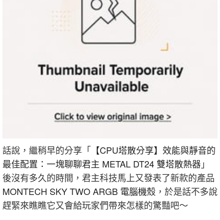
話說，繼稍早的分享「
【CPU塔散分享】效能與靜音的
最佳配置：一塊聊聊君主 METAL DT24 雙塔散熱器
」
後沒有多久的時間，君主科技馬上又發表了新款的產品
MONTECH SKY TWO ARGB 電腦機殼
，於是話不多說
趕緊來瞧瞧它又會給玩家們帶來怎樣的驚豔吧～