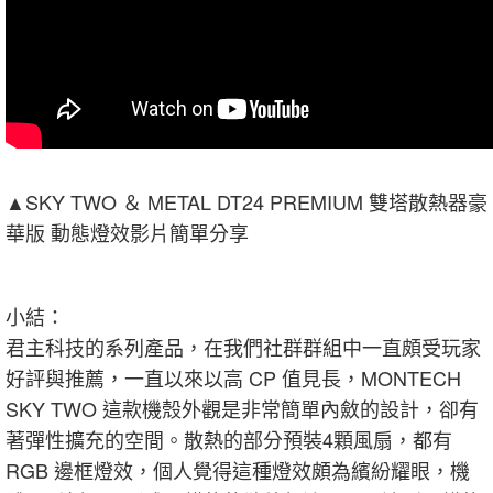
▲SKY TWO ＆ METAL DT24 PREMIUM 雙塔散熱器豪
華版 動態燈效影片簡單分享
小結：
君主科技的系列產品，在我們社群群組中一直頗受玩家
好評與推薦，一直以來以高 CP 值見長，MONTECH
SKY TWO 這款機殼外觀是非常簡單內斂的設計，卻有
著彈性擴充的空間。散熱的部分預裝4顆風扇，都有
RGB 邊框燈效，個人覺得這種燈效頗為繽紛耀眼，機