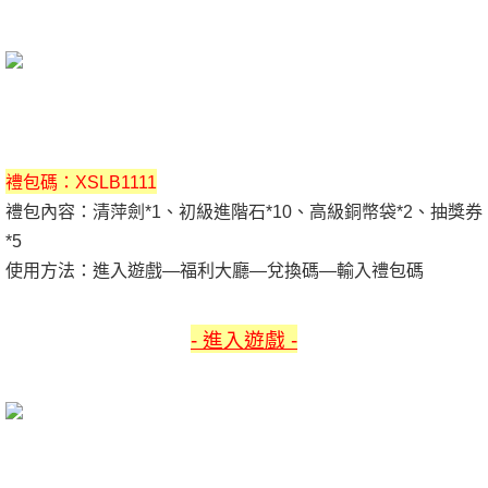
禮包碼：XSLB1111
禮包內容：清萍劍*1、初級進階石*10、高級銅幣袋*2、抽獎券
*5
使用方法：進入遊戲—福利大廳—兌換碼—輸入禮包碼
- 進入遊戲 -