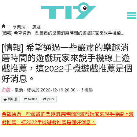
/
享樂玩
/
遊戲
/
[情報] 希望通過一些嚴肅的樂趣消磨時間的遊戲玩家來說手機線...
[情報] 希望通過一些嚴肅的樂趣消
磨時間的遊戲玩家來說手機線上遊
戲推薦，這2022手機遊戲推薦是個
好消息。
遊戲
·
電池
· 發表於 2022-12-19 20:30 · ·
檢舉
列印版
twitter
plurk
希望通過一些嚴肅的樂趣消磨時間的遊戲玩家來說手機線上遊
戲推薦，這2022手機遊戲推薦是個好消息。