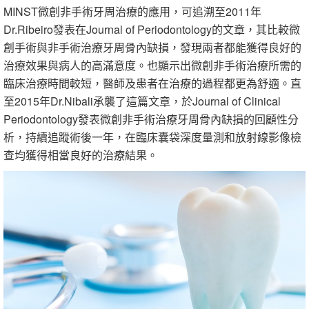
MINST微創非手術牙周治療的應用，可追溯至2011年
Dr.Ribeiro發表在Journal of Periodontology的文章，其比較微
創手術與非手術治療牙周骨內缺損，發現兩者都能獲得良好的
治療效果與病人的高滿意度。也顯示出微創非手術治療所需的
臨床治療時間較短，醫師及患者在治療的過程都更為舒適。直
至2015年Dr.Nibali承襲了這篇文章，於Journal of Clinical
Periodontology發表微創非手術治療牙周骨內缺損的回顧性分
析，持續追蹤術後一年，在臨床囊袋深度量測和放射線影像檢
查均獲得相當良好的治療結果。