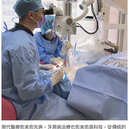
現代醫療愈來愈先進，牙周病治療也愈來愈高科技，從傳統的