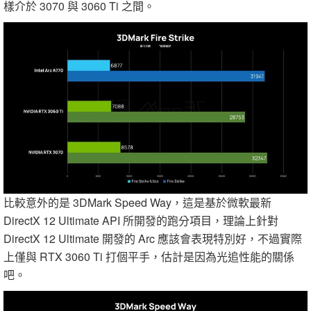
樣介於 3070 與 3060 Ti 之間。
比較意外的是 3DMark Speed Way，這是基於微軟最新
DirectX 12 Ultimate API 所開發的跑分項目，理論上針對
DirectX 12 Ultimate 開發的 Arc 應該會表現特別好，不過實際
上僅與 RTX 3060 Ti 打個平手，估計是因為光追性能的關係
吧。