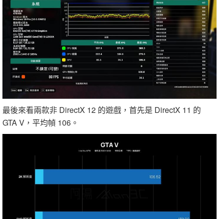
最後來看兩款非 DirectX 12 的遊戲，首先是 DirectX 11 的
GTA V，平均幀 106。