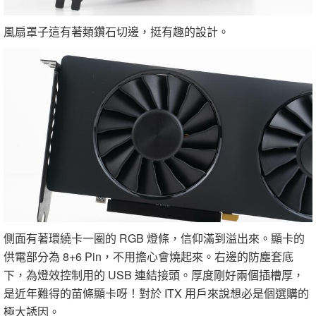
風扇罩子這有著類鑽石切邊，挺有趣的設計。
側面有著環繞卡一圈的 RGB 燈條，信仰滿到溢出來。顯卡的
供電部分為 8+6 Pin，不用擔心會燒起來。右邊的防塵套底
下，為燈效控制用的 USB 連結接頭。厚度剛好兩個插槽厚，
是近年難得的苗條顯卡呀！對於 ITX 用戶來說想必是個選購的
極大誘因。