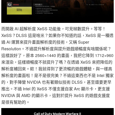
而開啟 AI 超解析度 XeSS 功能後，可見幀數提升。等等！
XeSS？DLSS 這是啥米？如果你不知道的話，XeSS 是一種透
過 AI 運算來提升畫面解析度的技術，又稱 Super
Resolution。不過提升解析度與提升遊戲順暢度有啥關係呢？
這樣說好了，原本 2560×1440 的畫面，我把它降到 1712×960
來渲染，這樣順暢度不就提升了嗎？在透過 XeSS 來把降低的
解析度補回來。欸！我就得到了更流暢的遊戲體驗，與一樣高
解析度的畫面啦！是不是很完美？不過這東西也不是 Intel 獨家
的，對手陣營 NVIDIA 也有著類似技術 DLSS，甚至還要更早
推出。不過 Intel 的 XeSS 不僅支援自家 Arc 顯示卡，更支援
NVIDIA 與 AMD 的顯示卡，這對於提升 XeSS 的遊戲支援度
是很有幫助的。