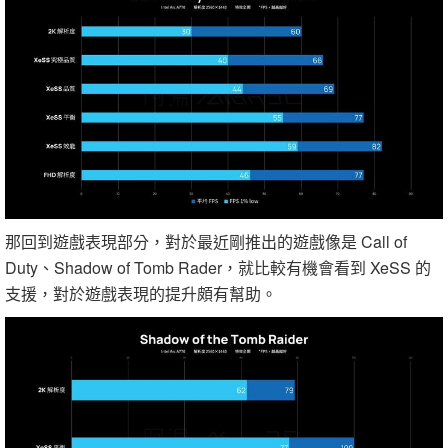
那回到遊戲表現部分，對於最近剛推出的遊戲像是 Call of
Duty、Shadow of Tomb Rader，就比較有機會看到 XeSS 的
支援，對於遊戲表現的提升頗有幫助。