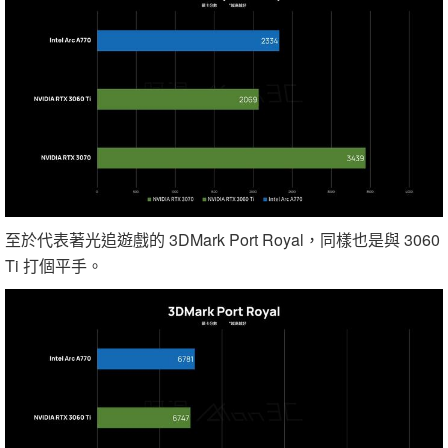
至於代表著光追遊戲的 3DMark Port Royal，同樣也是與 3060
Ti 打個平手。