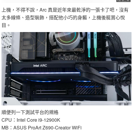
上機，不得不說，Arc 真是近年來最乾淨的一張卡了吧，沒有
太多線條、造型裝飾，搭配他小巧的身軀，上機後艇賞心悅
目。
順便列一下測試平台的規格
CPU：Intel Core i9-12900K
MB：ASUS ProArt Z690-Creator WiFi