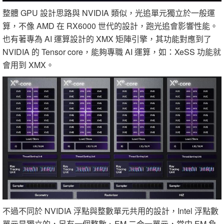
整體 GPU 設計思路與 NVIDIA 類似，光追單元獨立於一般運
算，不像 AMD 在 RX6000 世代的設計，跑光追會影響性能。
也有著專為 AI 運算設計的 XMX 矩陣引擎，其功能對應到了
NVIDIA 的 Tensor core，能夠專職 AI 運算，如：XeSS 功能就
會用到 XMX。
不過不同於 NVIDIA 浮點與整數單元共用的設計，Intel 浮點數
單元是獨立的，另有一個整數、EM 二合一單元，當中 EM 負