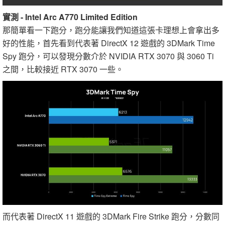
實測 - Intel Arc A770 Limited Edition
那簡單看一下跑分，跑分能讓我們知道這張卡理想上會拿出多
好的性能，首先看到代表著 DirectX 12 遊戲的 3DMark Time
Spy 跑分，可以發現分數介於 NVIDIA RTX 3070 與 3060 Ti
之間，比較接近 RTX 3070 一些。
而代表著 DirectX 11 遊戲的 3DMark Fire Strike 跑分，分數同