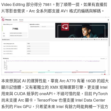
Video Editing 部分得分 7981。對了順帶一提，如果有直播剪
片等影音需求，Arc 全系列都支援 AV1 格式的編碼與解碼。
本來想測試 AI 的運算性能，畢竟 Arc A770 有著 16GB 的超大
顯示記憶體，又有著獨立的 XMX 矩陣運算引擎，更支援 Intel
用來與 CUDA 競爭的 oneAPI。不過可惜的是，目前 PyTorch
尚未支援 Arc 顯卡，TensorFlow 也僅支援 Intel Data Center
系列的 Flex GPU，只希望未來 Intel 有餘力時能夠補一下這方