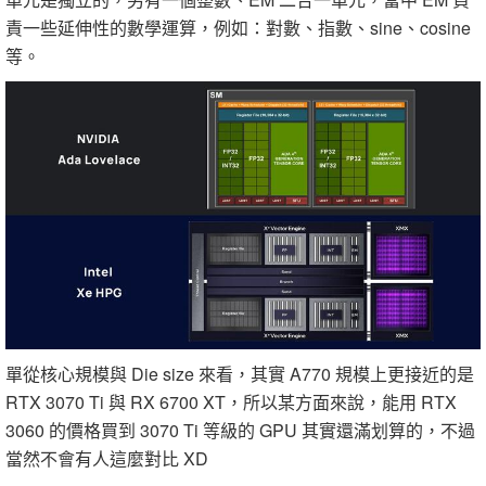
責一些延伸性的數學運算，例如：對數、指數、sine、cosine
等。
單從核心規模與 Die size 來看，其實 A770 規模上更接近的是
RTX 3070 Ti 與 RX 6700 XT，所以某方面來說，能用 RTX
3060 的價格買到 3070 Ti 等級的 GPU 其實還滿划算的，不過
當然不會有人這麼對比 XD