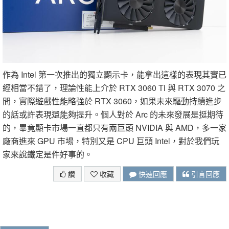
作為 Intel 第一次推出的獨立顯示卡，能拿出這樣的表現其實已
經相當不錯了，理論性能上介於 RTX 3060 Ti 與 RTX 3070 之
間，實際遊戲性能略強於 RTX 3060，如果未來驅動持續進步
的話或許表現還能夠提升。個人對於 Arc 的未來發展是挺期待
的，畢竟顯卡市場一直都只有兩巨頭 NVIDIA 與 AMD，多一家
廠商進來 GPU 市場，特別又是 CPU 巨頭 Intel，對於我們玩
家來說鐵定是件好事的。
讚
收藏
快速回應
引言回應