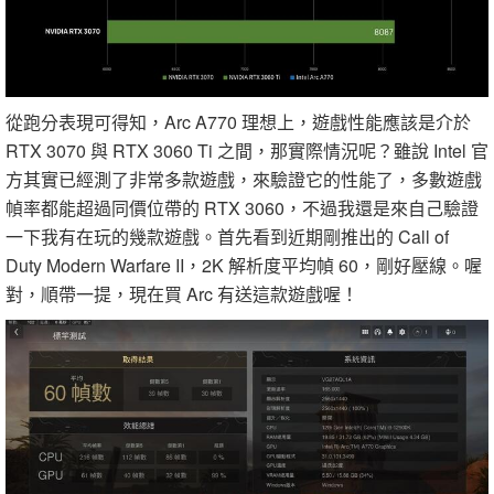
從跑分表現可得知，Arc A770 理想上，遊戲性能應該是介於
RTX 3070 與 RTX 3060 Ti 之間，那實際情況呢？雖說 Intel 官
方其實已經測了非常多款遊戲，來驗證它的性能了，多數遊戲
幀率都能超過同價位帶的 RTX 3060，不過我還是來自己驗證
一下我有在玩的幾款遊戲。首先看到近期剛推出的 Call of
Duty Modern Warfare II，2K 解析度平均幀 60，剛好壓線。喔
對，順帶一提，現在買 Arc 有送這款遊戲喔！