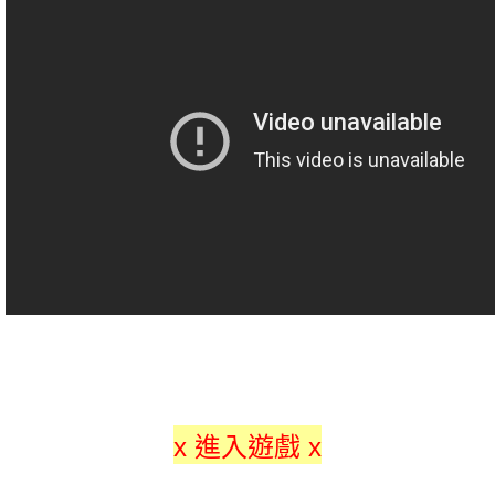
x 進入遊戲 x