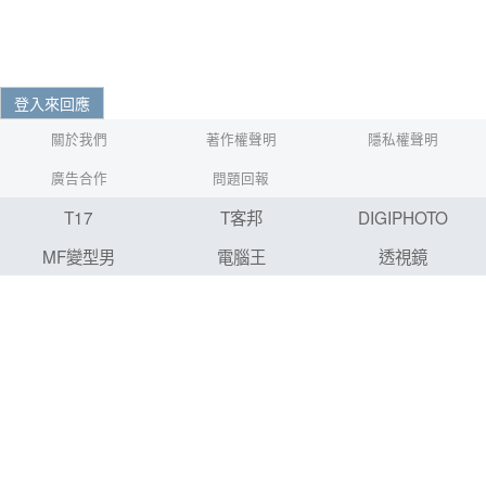
登入來回應
關於我們
著作權聲明
隱私權聲明
廣告合作
問題回報
T17
T客邦
DIGIPHOTO
MF變型男
電腦王
透視鏡