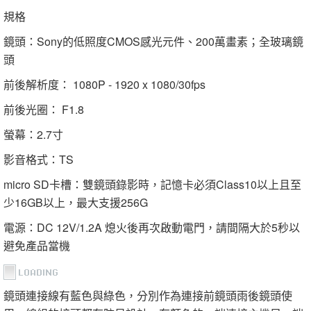
規格
鏡頭：Sony的低照度CMOS感光元件、200萬畫素；全玻璃鏡
頭
前後解析度： 1080P - 1920 x 1080/30fps
前後光圈： F1.8
螢幕：2.7寸
影音格式：TS
micro SD卡槽：雙鏡頭錄影時，記憶卡必須Class10以上且至
少16GB以上，最大支援256G
電源：DC 12V/1.2A 熄火後再次啟動電門，請間隔大於5秒以
避免產品當機
鏡頭連接線有藍色與綠色，分別作為連接前鏡頭雨後鏡頭使