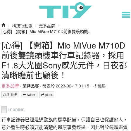
/
科技行動派
/
更多品牌
/
[心得] 【開箱】Mio MiVue M710D前後雙鏡頭機...
[心得] 【開箱】Mio MiVue M710D
前後雙鏡頭機車行車記錄器，採用
F1.8大光圈Sony感光元件，日夜都
清晰瞻前也顧後！
更多品牌
·
萊特品客
· 發表於 2023-02-17 01:15 · ·
檢舉
列印版
twitter
plurk
行車記錄器已經是通勤族的標準配備，保護自己也保護他人，
意外發生時必須要能清楚的還原事發經過，因此對於鏡頭畫質