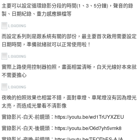
主要可以設定循環錄影分段的時間(1、3、5分鐘)，聲音的錄
製、日期紀錄、重力感應鎖檔等
而設定系列則是跟系統有關的部份，最主要首次啟用需要設定
日期時間，準備就緒就可以正常使用啦！
實際上路使用控制器拍照，畫面相當清晰，白天光線好本來就
不需要擔心
夜晚的拍照效果也相當不錯，面對車燈、車尾燈沒有因為燈光
太亮，而造成光暈看不清影像
實錄影片-白天-前鏡頭：
https://youtu.be/wd1TrUYXZEU
實錄影片-白天-後鏡頭：
https://youtu.be/O6d7yh5vmk8
實錄影片-夜晚-前鏡頭：
https://youtu.be/TEOTbES-AJA