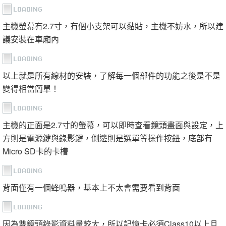
主機螢幕有2.7寸，有個小支架可以黏貼，主機不妨水，所以建
議安裝在車廂內
以上就是所有線材的安裝，了解每一個部件的功能之後是不是
變得相當簡單！
主機的正面是2.7寸的螢幕，可以即時查看鏡頭畫面與設定，上
方則是電源鍵與錄影鍵，側邊則是選單等操作按鈕，底部有
Micro SD卡的卡槽
背面僅有一個蜂鳴器，基本上不太會需要看到背面
因為雙鏡頭錄影資料量較大，所以記憶卡必須Class10以上且