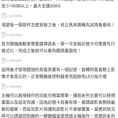
至少16GB以上，最大支援256G
清楚每一個部件怎麼安裝之後，就立馬來開機先試用看看啦！
首次開機啟動會需要選擇語系，第一次安裝記憶卡也需要先行
格式化，完成之後就可以看到鏡頭畫面啦！
這時後才發現鏡頭的背面其實有一個記號，旋轉到垂直朝上影
像才會是正的，正常開機後控制器會亮起綠色LED指示燈
主機可以直接操作的功能也相當簡單，播放系列主要可以檢視
畫面以及設定保護，因為記憶卡容量有限，循環錄影會刪除最
舊的檔案，而設定影片保護則該影片不會被覆蓋，當遇到狀況
時可以透過控制器的一鍵鎖檔或是透過主機操作。而視訊系列