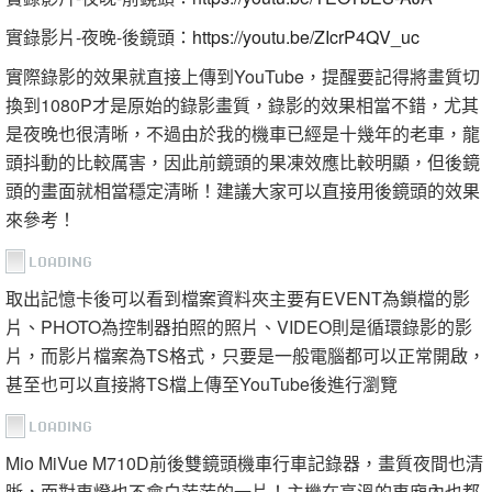
實錄影片-夜晚-後鏡頭：
https://youtu.be/ZIcrP4QV_uc
實際錄影的效果就直接上傳到YouTube，提醒要記得將畫質切
換到1080P才是原始的錄影畫質，錄影的效果相當不錯，尤其
是夜晚也很清晰，不過由於我的機車已經是十幾年的老車，龍
頭抖動的比較厲害，因此前鏡頭的果凍效應比較明顯，但後鏡
頭的畫面就相當穩定清晰！建議大家可以直接用後鏡頭的效果
來參考！
取出記憶卡後可以看到檔案資料夾主要有EVENT為鎖檔的影
片、PHOTO為控制器拍照的照片、VIDEO則是循環錄影的影
片，而影片檔案為TS格式，只要是一般電腦都可以正常開啟，
甚至也可以直接將TS檔上傳至YouTube後進行瀏覽
Mio MiVue M710D前後雙鏡頭機車行車記錄器，畫質夜間也清
晰，面對車燈也不會白茫茫的一片！主機在高溫的車廂內也都