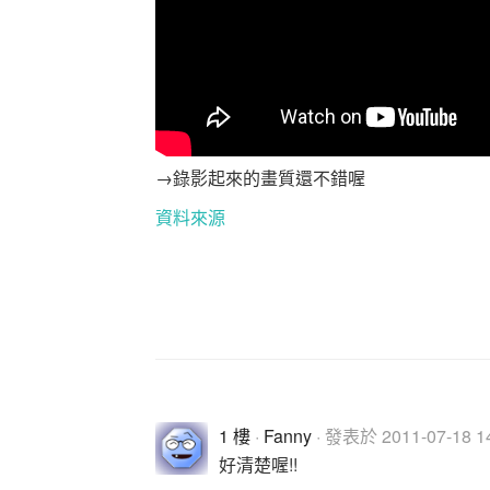
→錄影起來的畫質還不錯喔
資料來源
1 樓
·
Fanny
· 發表於 2011-07-18 14
好清楚喔!!