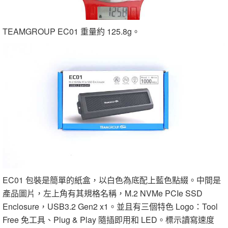
TEAMGROUP EC01 重量約 125.8g。
EC01 包裝是簡單的紙盒，以白色為底配上藍色點綴。中間是
產品圖片，左上角有其規格名稱，M.2 NVMe PCIe SSD
Enclosure，USB3.2 Gen2 x1。並且有三個特色 Logo：Tool
Free 免工具、Plug & Play 隨插即用和 LED。標示讀寫速度