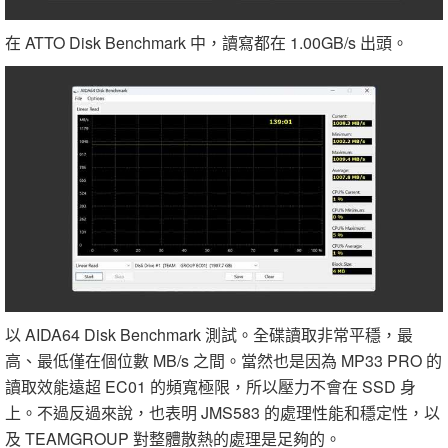
在 ATTO Disk Benchmark 中，讀寫都在 1.00GB/s 出頭。
以 AIDA64 Disk Benchmark 測試。全碟讀取非常平穩，最
高、最低僅在個位數 MB/s 之間。當然也是因為 MP33 PRO 的
讀取效能遠超 EC01 的頻寬極限，所以壓力不會在 SSD 身
上。不過反過來說，也表明 JMS583 的處理性能和穩定性，以
及 TEAMGROUP 對整體散熱的處理是足夠的。