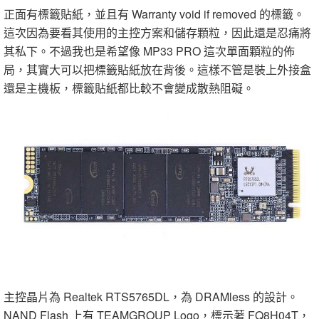
正面有標籤貼紙，並且有 Warranty void if removed 的標籤。
這次因為要看其使用的主控方案和儲存顆粒，因此還是忍痛將
其私下。不過我也是希望像 MP33 PRO 這次單面顆粒的佈
局，其實大可以把標籤貼紙放在背後。這樣不管是裝上外接盒
還是主機板，標籤貼紙都比較不會變成散熱阻礙。
主控晶片為 Realtek RTS5765DL，為 DRAMless 的設計。
NAND Flash 上有 TEAMGROUP Logo，標示著 FQ8H04T，