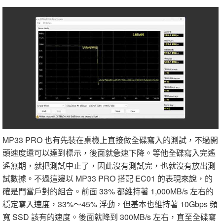
MP33 PRO 也有先裝在桌機上直接做全碟寫入的測試，不過開
頭速度還可以達到標示，後面就急速下降。等他全碟寫入完遙
遙無期，就把測試中止了，因此沒有測試完，也就沒有放出測
試數據。不過這邊以 MP33 PRO 搭配 EC01 的表現來說，的
確是門當戶對的組合。前面 33% 都維持著 1,000MB/s 左右的
穩定寫入速度，33%～45% 浮動，但基本也維持著 10Gbps 頻
寬 SSD 該有的速度。後面就降到 300MB/s 左右，直至全碟寫