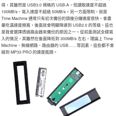
得，其雖然是 USB3.0 規格的 USB-A，但讀取速度不超過
100MB/s，寫入速度不超過 50MB/s。另一方面限制，就是
Time Machine 通常只有初次備份的頭幾分鐘速度很快，會盡
量吃滿速度頻寬，後面就會明顯降速到 USB2.0 的等級，這也
是我會選擇透過路由器來備份的原因之一。從前面測試全碟寫
入的情況，其雖然在後面降低到 300MB/s 左右，理論上 Time
Machine、無線網路、路由器的 USB……等因素，這些都不會
碰到 MP33 PRO 的速度瓶頸。