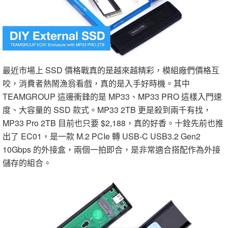
最近市場上 SSD 價格戰真的是越來越精彩，模組廠們價格互
咬，消費者熱鬧漁翁看戲，真的是入手好時機。其中
TEAMGROUP 這邊衝鋒的是 MP33、MP33 PRO 這樣入門速
度、大容量的 SSD 款式。MP33 2TB 更是殺到兩千有找，
MP33 Pro 2TB 目前也只要 $2,188，真的好香。十銓先前也推
出了 EC01，是一款 M.2 PCIe 轉 USB-C USB3.2 Gen2
10Gbps 的外接盒，兩個一拍即合，是非常適合搭配作為外接
儲存的組合。