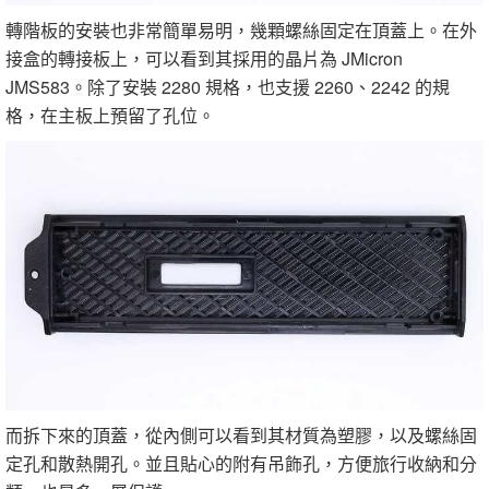
轉階板的安裝也非常簡單易明，幾顆螺絲固定在頂蓋上。在外
接盒的轉接板上，可以看到其採用的晶片為 JMicron
JMS583。除了安裝 2280 規格，也支援 2260、2242 的規
格，在主板上預留了孔位。
而拆下來的頂蓋，從內側可以看到其材質為塑膠，以及螺絲固
定孔和散熱開孔。並且貼心的附有吊飾孔，方便旅行收納和分