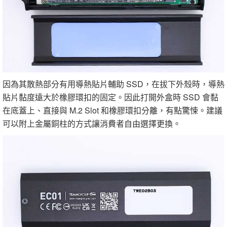
因為其散熱部分有用導熱貼片輔助 SSD，在拔下外殼時，導熱
貼片黏度遠大於橡膠環扣的固定。因此打開外盒時 SSD 會黏
在底蓋上、直接與 M.2 Slot 和橡膠環扣分離，有點驚悚。建議
可以附上金屬銅柱的方式讓消費者自由選擇更換。