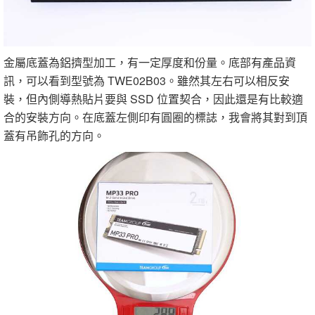
金屬底蓋為鋁擠型加工，有一定厚度和份量。底部有產品資
訊，可以看到型號為 TWE02B03。雖然其左右可以相反安
裝，但內側導熱貼片要與 SSD 位置契合，因此還是有比較適
合的安裝方向。在底蓋左側印有圓圈的標誌，我會將其對到頂
蓋有吊飾孔的方向。