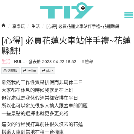
/
享樂玩
/
生活
/
[心得] 必買花蓮火車站伴手禮~花蓮縣餅!
[心得] 必買花蓮火車站伴手禮~花蓮
縣餅!
生活
·
RULL
· 發表於 2023-04-22 16:52 · ·
檢舉
列印版
twitter
plurk
雖然我的工作性質是排假而非周休二日
大家都在休息的時候我就是在上班
但好處就是我休假通常都安排在平日
所以也可以避免很多人擠人跟塞車的問題
一些景點的選擇也就更多更充裕
這次的行程我打算前往很久沒去的花蓮
搭乘火車到當地在租一台機車